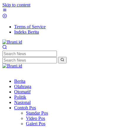
Skip to content
Terms of Service
Indeks Berita
Berita
Olahraga
Otomatif
Politik
Nasional
Contoh Pos
Standar Pos
Video Pos
Galeri Pos