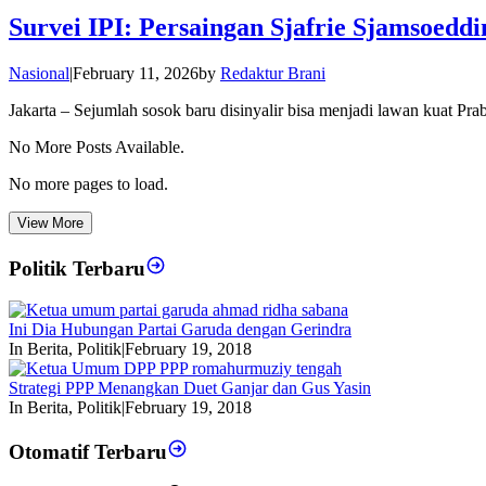
Survei IPI: Persaingan Sjafrie Sjamsoed
Nasional
|
February 11, 2026
by
Redaktur Brani
Jakarta – Sejumlah sosok baru disinyalir bisa menjadi lawan kuat Pr
No More Posts Available.
No more pages to load.
View More
Politik Terbaru
Ini Dia Hubungan Partai Garuda dengan Gerindra
In Berita, Politik
|
February 19, 2018
Strategi PPP Menangkan Duet Ganjar dan Gus Yasin
In Berita, Politik
|
February 19, 2018
Otomatif Terbaru