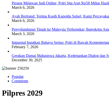
Perang Melawan Judi Online, Polri Sita Aset Rp58 Miliar Has
March 6, 2026
Ayah Bertrand: Terima Kasih Kapolda Sulsel, Kami Percayak
March 6, 2026
Penyelundupan Timah ke Malaysia Terbongkar, Bareskrim Ama
March 3, 2026
Imparsial Ingatkan Bahaya Serius: Polri di Bawah Kementerian
February 7, 2026
Gerakan Damai Mahasiswa Jakarta, Kedepankan Dialog dan Sol
December 30, 2025
Popular
Comments
Pilpres 2029