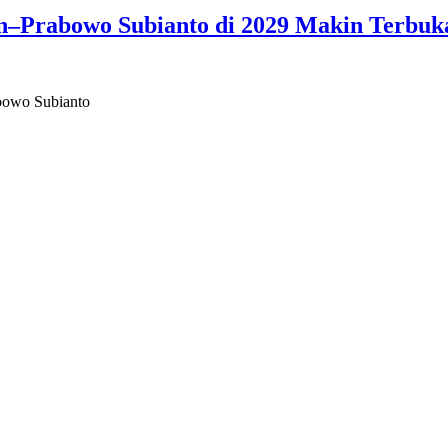
din–Prabowo Subianto di 2029 Makin Terbuk
abowo Subianto