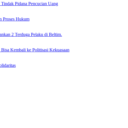
il Tindak Pidana Pencucian Uang
an Proses Hukum
nkan 2 Terduga Pelaku di Beltim.
 Bisa Kembali ke Politisasi Kekuasaan
idaritas