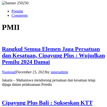
Popular
Comments
PMII
Rangkul Semua Elemen Jaga Persatuan
dan Kesatuan, Cipayung Plus : Wujudkan
Pemilu 2024 Damai
Nasional
|
December 23, 2023
by
superadmin
Jakarta – Mahasiswa mendorong persatuan dan kesatuan tetap
dijaga dalam pelaksanaan Pemilu
Cipayung Plus Bali : Sukseskan KTT