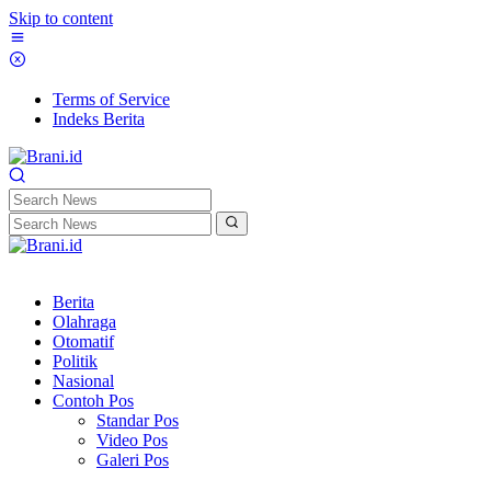
Skip to content
Terms of Service
Indeks Berita
Berita
Olahraga
Otomatif
Politik
Nasional
Contoh Pos
Standar Pos
Video Pos
Galeri Pos