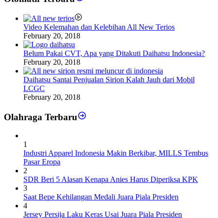
Video Kelemahan dan Kelebihan All New Terios
February 20, 2018
Belum Pakai CVT, Apa yang Ditakuti Daihatsu Indonesia?
February 20, 2018
Daihatsu Santai Penjualan Sirion Kalah Jauh dari Mobil
LCGC
February 20, 2018
Olahraga Terbaru
1
Industri Apparel Indonesia Makin Berkibar, MILLS Tembus
Pasar Eropa
2
SDR Beri 5 Alasan Kenapa Anies Harus Diperiksa KPK
3
Saat Bepe Kehilangan Medali Juara Piala Presiden
4
Jersey Persija Laku Keras Usai Juara Piala Presiden