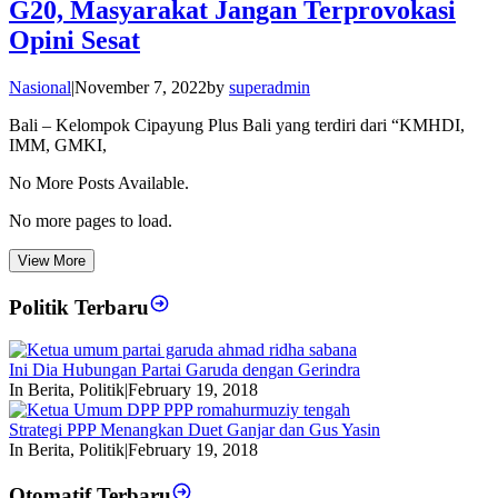
G20, Masyarakat Jangan Terprovokasi
Opini Sesat
Nasional
|
November 7, 2022
by
superadmin
Bali – Kelompok Cipayung Plus Bali yang terdiri dari “KMHDI,
IMM, GMKI,
No More Posts Available.
No more pages to load.
View More
Politik Terbaru
Ini Dia Hubungan Partai Garuda dengan Gerindra
In Berita, Politik
|
February 19, 2018
Strategi PPP Menangkan Duet Ganjar dan Gus Yasin
In Berita, Politik
|
February 19, 2018
Otomatif Terbaru