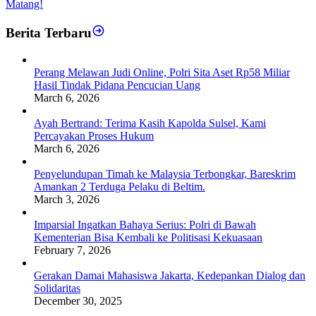
Matang!
Berita Terbaru
Perang Melawan Judi Online, Polri Sita Aset Rp58 Miliar
Hasil Tindak Pidana Pencucian Uang
March 6, 2026
Ayah Bertrand: Terima Kasih Kapolda Sulsel, Kami
Percayakan Proses Hukum
March 6, 2026
Penyelundupan Timah ke Malaysia Terbongkar, Bareskrim
Amankan 2 Terduga Pelaku di Beltim.
March 3, 2026
Imparsial Ingatkan Bahaya Serius: Polri di Bawah
Kementerian Bisa Kembali ke Politisasi Kekuasaan
February 7, 2026
Gerakan Damai Mahasiswa Jakarta, Kedepankan Dialog dan
Solidaritas
December 30, 2025