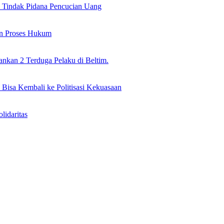
il Tindak Pidana Pencucian Uang
an Proses Hukum
nkan 2 Terduga Pelaku di Beltim.
 Bisa Kembali ke Politisasi Kekuasaan
idaritas