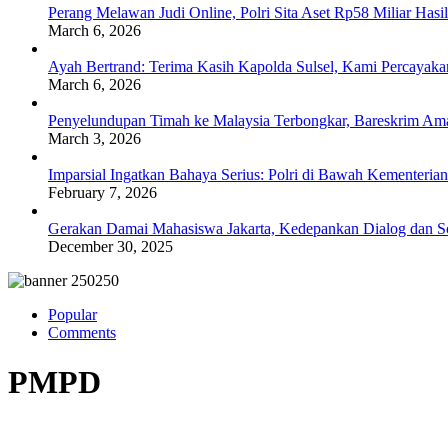
Perang Melawan Judi Online, Polri Sita Aset Rp58 Miliar Has
March 6, 2026
Ayah Bertrand: Terima Kasih Kapolda Sulsel, Kami Percayak
March 6, 2026
Penyelundupan Timah ke Malaysia Terbongkar, Bareskrim Ama
March 3, 2026
Imparsial Ingatkan Bahaya Serius: Polri di Bawah Kementerian
February 7, 2026
Gerakan Damai Mahasiswa Jakarta, Kedepankan Dialog dan Sol
December 30, 2025
Popular
Comments
PMPD