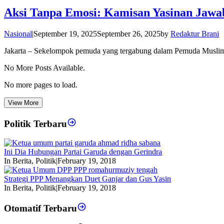
Aksi Tanpa Emosi: Kamisan Yasinan Jawa
Nasional
|
September 19, 2025
September 26, 2025
by
Redaktur Brani
Jakarta – Sekelompok pemuda yang tergabung dalam Pemuda Musli
No More Posts Available.
No more pages to load.
View More
Politik Terbaru
Ini Dia Hubungan Partai Garuda dengan Gerindra
In Berita, Politik
|
February 19, 2018
Strategi PPP Menangkan Duet Ganjar dan Gus Yasin
In Berita, Politik
|
February 19, 2018
Otomatif Terbaru