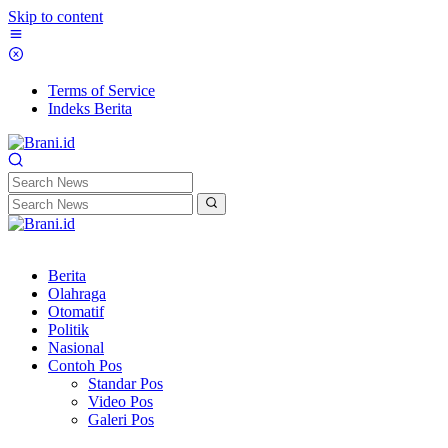
Skip to content
Terms of Service
Indeks Berita
Berita
Olahraga
Otomatif
Politik
Nasional
Contoh Pos
Standar Pos
Video Pos
Galeri Pos