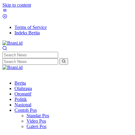
Skip to content
Terms of Service
Indeks Berita
Berita
Olahraga
Otomatif
Politik
Nasional
Contoh Pos
Standar Pos
Video Pos
Galeri Pos