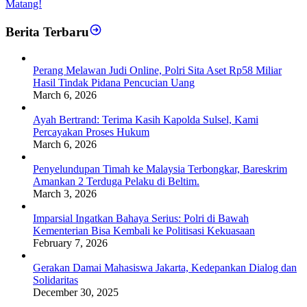
Matang!
Berita Terbaru
Perang Melawan Judi Online, Polri Sita Aset Rp58 Miliar
Hasil Tindak Pidana Pencucian Uang
March 6, 2026
Ayah Bertrand: Terima Kasih Kapolda Sulsel, Kami
Percayakan Proses Hukum
March 6, 2026
Penyelundupan Timah ke Malaysia Terbongkar, Bareskrim
Amankan 2 Terduga Pelaku di Beltim.
March 3, 2026
Imparsial Ingatkan Bahaya Serius: Polri di Bawah
Kementerian Bisa Kembali ke Politisasi Kekuasaan
February 7, 2026
Gerakan Damai Mahasiswa Jakarta, Kedepankan Dialog dan
Solidaritas
December 30, 2025