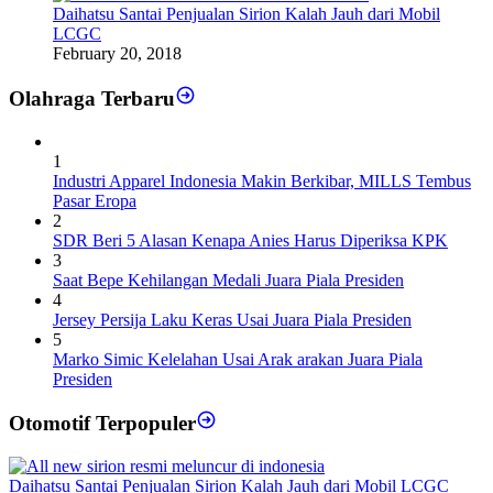
Daihatsu Santai Penjualan Sirion Kalah Jauh dari Mobil
LCGC
February 20, 2018
Olahraga Terbaru
1
Industri Apparel Indonesia Makin Berkibar, MILLS Tembus
Pasar Eropa
2
SDR Beri 5 Alasan Kenapa Anies Harus Diperiksa KPK
3
Saat Bepe Kehilangan Medali Juara Piala Presiden
4
Jersey Persija Laku Keras Usai Juara Piala Presiden
5
Marko Simic Kelelahan Usai Arak arakan Juara Piala
Presiden
Otomotif Terpopuler
Daihatsu Santai Penjualan Sirion Kalah Jauh dari Mobil LCGC