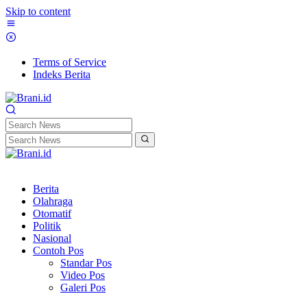
Skip to content
Terms of Service
Indeks Berita
Berita
Olahraga
Otomatif
Politik
Nasional
Contoh Pos
Standar Pos
Video Pos
Galeri Pos