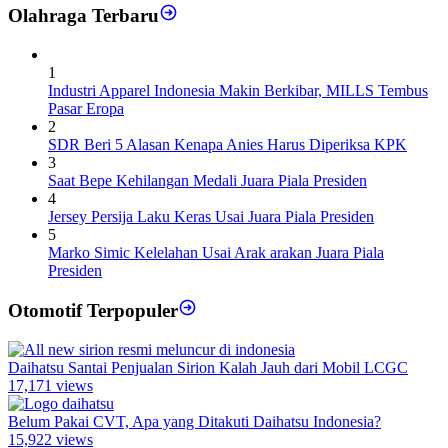
Olahraga Terbaru
1
Industri Apparel Indonesia Makin Berkibar, MILLS Tembus
Pasar Eropa
2
SDR Beri 5 Alasan Kenapa Anies Harus Diperiksa KPK
3
Saat Bepe Kehilangan Medali Juara Piala Presiden
4
Jersey Persija Laku Keras Usai Juara Piala Presiden
5
Marko Simic Kelelahan Usai Arak arakan Juara Piala
Presiden
Otomotif Terpopuler
Daihatsu Santai Penjualan Sirion Kalah Jauh dari Mobil LCGC
17,171 views
Belum Pakai CVT, Apa yang Ditakuti Daihatsu Indonesia?
15,922 views