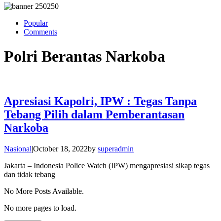
Popular
Comments
Polri Berantas Narkoba
Apresiasi Kapolri, IPW : Tegas Tanpa
Tebang Pilih dalam Pemberantasan
Narkoba
Nasional
|
October 18, 2022
by
superadmin
Jakarta – Indonesia Police Watch (IPW) mengapresiasi sikap tegas
dan tidak tebang
No More Posts Available.
No more pages to load.