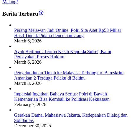
Matang!
Berita Terbaru
Perang Melawan Judi Online, Polri Sita Aset Rp58 Miliar
Hasil Tindak Pidana Pencucian Uang
March 6, 2026
Ayah Bertrand: Terima Kasih Kapolda Sulsel, Kami
Percayakan Proses Hukum
March 6, 2026
Penyelundupan Timah ke Malaysia Terbongkar, Bareskrim
Amankan 2 Terduga Pelaku di Beltim.
March 3, 2026
Imparsial Ingatkan Bahaya Serius: Polri di Bawah
Kementerian Bisa Kembali ke Politisasi Kekuasaan
February 7, 2026
Gerakan Damai Mahasiswa Jakarta, Kedepankan Dialog dan
Solidaritas
December 30, 2025