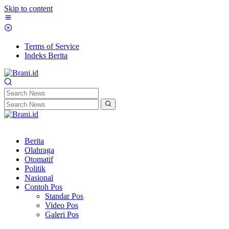
Skip to content
Terms of Service
Indeks Berita
Berita
Olahraga
Otomatif
Politik
Nasional
Contoh Pos
Standar Pos
Video Pos
Galeri Pos