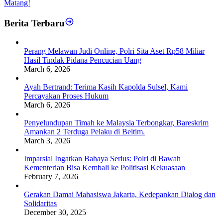
Matang!
Berita Terbaru
Perang Melawan Judi Online, Polri Sita Aset Rp58 Miliar
Hasil Tindak Pidana Pencucian Uang
March 6, 2026
Ayah Bertrand: Terima Kasih Kapolda Sulsel, Kami
Percayakan Proses Hukum
March 6, 2026
Penyelundupan Timah ke Malaysia Terbongkar, Bareskrim
Amankan 2 Terduga Pelaku di Beltim.
March 3, 2026
Imparsial Ingatkan Bahaya Serius: Polri di Bawah
Kementerian Bisa Kembali ke Politisasi Kekuasaan
February 7, 2026
Gerakan Damai Mahasiswa Jakarta, Kedepankan Dialog dan
Solidaritas
December 30, 2025