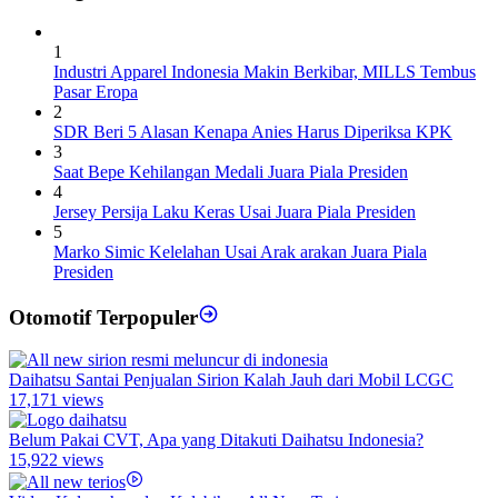
1
Industri Apparel Indonesia Makin Berkibar, MILLS Tembus
Pasar Eropa
2
SDR Beri 5 Alasan Kenapa Anies Harus Diperiksa KPK
3
Saat Bepe Kehilangan Medali Juara Piala Presiden
4
Jersey Persija Laku Keras Usai Juara Piala Presiden
5
Marko Simic Kelelahan Usai Arak arakan Juara Piala
Presiden
Otomotif Terpopuler
Daihatsu Santai Penjualan Sirion Kalah Jauh dari Mobil LCGC
17,171 views
Belum Pakai CVT, Apa yang Ditakuti Daihatsu Indonesia?
15,922 views