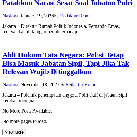
Patahkan Narasi Sesat Soal Jabatan Polri
Nasional
|
January 19, 2026
by
Redaktur Brani
Jakarta – Direktur Rumah Politik Indonesia, Fernando Emas,
menyatakan dukungan penuh terhadap
Ahli Hukum Tata Negara: Polisi Tetap
Bisa Masuk Jabatan Sipil, Tapi Jika Tak
Relevan Wajib Ditinggalkan
Nasional
|
November 18, 2025
by
Redaktur Brani
Jakarta – Polemik penempatan anggota Polri aktif di jabatan sipil
kembali menguat
No More Posts Available.
No more pages to load.
View More