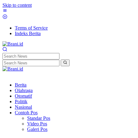
Skip to content
Terms of Service
Indeks Berita
Berita
Olahraga
Otomatif
Politik
Nasional
Contoh Pos
Standar Pos
Video Pos
Galeri Pos