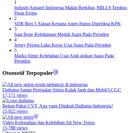
1
Industri Apparel Indonesia Makin Berkibar, MILLS Tembus
Pasar Eropa
2
SDR Beri 5 Alasan Kenapa Anies Harus Diperiksa KPK
3
Saat Bepe Kehilangan Medali Juara Piala Presiden
4
Jersey Persija Laku Keras Usai Juara Piala Presiden
5
Marko Simic Kelelahan Usai Arak arakan Juara Piala
Presiden
Otomotif Terpopuler
Daihatsu Santai Penjualan Sirion Kalah Jauh dari Mobil LCGC
17,171 views
Belum Pakai CVT, Apa yang Ditakuti Daihatsu Indonesia?
15,922 views
Video Kelemahan dan Kelebihan All New Terios
15,788 views