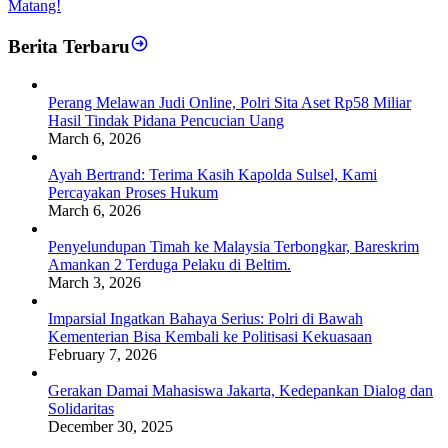
Matang!
Berita Terbaru
Perang Melawan Judi Online, Polri Sita Aset Rp58 Miliar
Hasil Tindak Pidana Pencucian Uang
March 6, 2026
Ayah Bertrand: Terima Kasih Kapolda Sulsel, Kami
Percayakan Proses Hukum
March 6, 2026
Penyelundupan Timah ke Malaysia Terbongkar, Bareskrim
Amankan 2 Terduga Pelaku di Beltim.
March 3, 2026
Imparsial Ingatkan Bahaya Serius: Polri di Bawah
Kementerian Bisa Kembali ke Politisasi Kekuasaan
February 7, 2026
Gerakan Damai Mahasiswa Jakarta, Kedepankan Dialog dan
Solidaritas
December 30, 2025