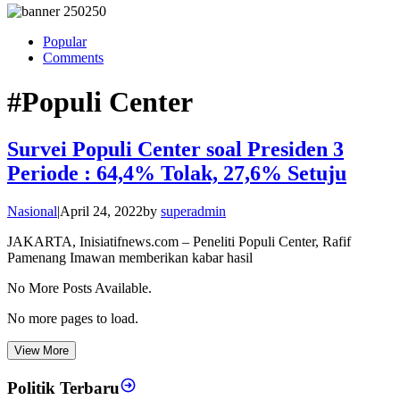
Popular
Comments
#Populi Center
Survei Populi Center soal Presiden 3
Periode : 64,4% Tolak, 27,6% Setuju
Nasional
|
April 24, 2022
by
superadmin
JAKARTA, Inisiatifnews.com – Peneliti Populi Center, Rafif
Pamenang Imawan memberikan kabar hasil
No More Posts Available.
No more pages to load.
View More
Politik Terbaru