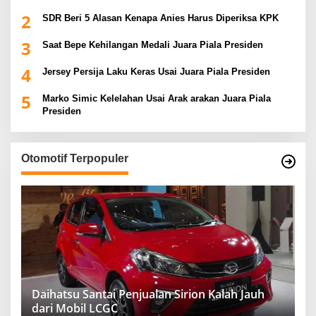
2
SDR Beri 5 Alasan Kenapa Anies Harus Diperiksa KPK
3
Saat Bepe Kehilangan Medali Juara Piala Presiden
4
Jersey Persija Laku Keras Usai Juara Piala Presiden
5
Marko Simic Kelelahan Usai Arak arakan Juara Piala
Presiden
Otomotif Terpopuler
Daihatsu Santai Penjualan Sirion Kalah Jauh
dari Mobil LCGC