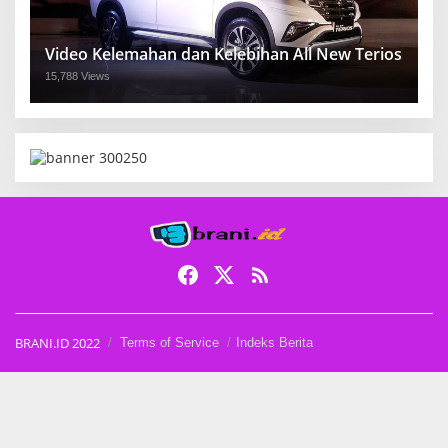
Video Kelemahan dan Kelebihan All New Terios
15,788 Views
BRANI.ID 2022
Terms of Service
Indeks Berita