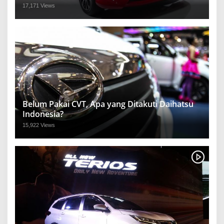
17,171 Views
Belum Pakai CVT, Apa yang Ditakuti Daihatsu
Indonesia?
15,922 Views