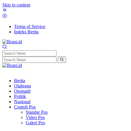
Skip to content
Terms of Service
Indeks Berita
Berita
Olahraga
Otomatif
Politik
Nasional
Contoh Pos
Standar Pos
Video Pos
Galeri Pos