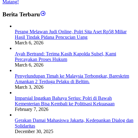
Matang!
Berita Terbaru
Perang Melawan Judi Online, Polri Sita Aset Rp58 Miliar
Hasil Tindak Pidana Pencucian Uang
March 6, 2026
Ayah Bertrand: Terima Kasih Kapolda Sulsel, Kami
Percayakan Proses Hukum
March 6, 2026
Penyelundupan Timah ke Malaysia Terbongkar, Bareskrim
Amankan 2 Terduga Pelaku di Beltim.
March 3, 2026
Imparsial Ingatkan Bahaya Serius: Polri di Bawah
Kementerian Bisa Kembali ke Politisasi Kekuasaan
February 7, 2026
Gerakan Damai Mahasiswa Jakarta, Kedepankan Dialog dan
Solidaritas
December 30, 2025