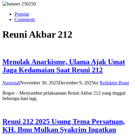
Popular
Comments
Reuni Akbar 212
Menolak Anarkisme, Ulama Ajak Umat
Jaga Kedamaian Saat Reuni 212
Nasional
|
November 30, 2025
December 9, 2025
by
Redaktur Brani
Bogor – Menyambut pelaksanaan Reuni Akbar 212 yang tinggal
beberapa hari lagi,
Reuni 212 2025 Usung Tema Persatuan,
KH. Ibnu Mulkan Syakrim Ingatkan