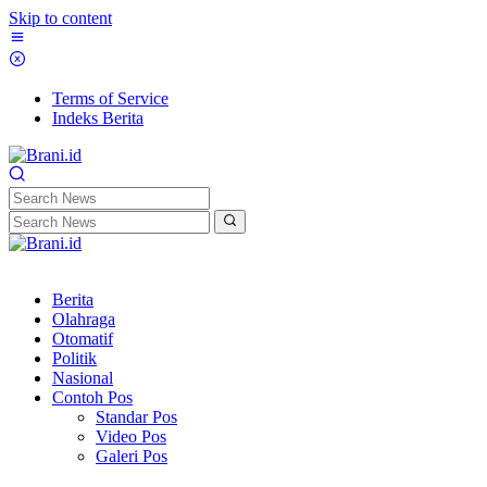
Skip to content
Terms of Service
Indeks Berita
Berita
Olahraga
Otomatif
Politik
Nasional
Contoh Pos
Standar Pos
Video Pos
Galeri Pos