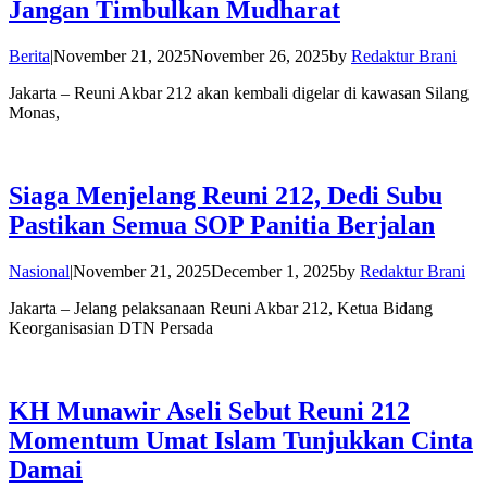
Jangan Timbulkan Mudharat
Berita
|
November 21, 2025
November 26, 2025
by
Redaktur Brani
Jakarta – Reuni Akbar 212 akan kembali digelar di kawasan Silang
Monas,
Siaga Menjelang Reuni 212, Dedi Subu
Pastikan Semua SOP Panitia Berjalan
Nasional
|
November 21, 2025
December 1, 2025
by
Redaktur Brani
Jakarta – Jelang pelaksanaan Reuni Akbar 212, Ketua Bidang
Keorganisasian DTN Persada
KH Munawir Aseli Sebut Reuni 212
Momentum Umat Islam Tunjukkan Cinta
Damai