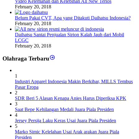
Video Kelemahan dan Kelebihan All New Terios
February 20, 2018
Belum Pakai CVT, Apa yang Ditakuti Daihatsu Indonesia?
February 20, 2018
Daihatsu Santai Penjualan Sirion Kalah Jauh dari Mobil
LCGC
February 20, 2018
Olahraga Terbaru
1
Industri Apparel Indonesia Makin Berkibar, MILLS Tembus
Pasar Eropa
2
SDR Beri 5 Alasan Kenapa Anies Harus Diperiksa KPK
3
Saat Bepe Kehilangan Medali Juara Piala Presiden
4
Jersey Persija Laku Keras Usai Juara Piala Presiden
5
Marko Simic Kelelahan Usai Arak arakan Juara Piala
Presiden