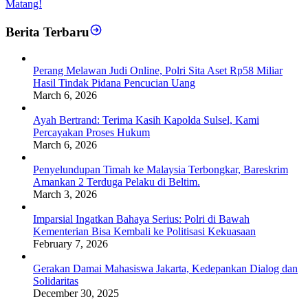
Matang!
Berita Terbaru
Perang Melawan Judi Online, Polri Sita Aset Rp58 Miliar
Hasil Tindak Pidana Pencucian Uang
March 6, 2026
Ayah Bertrand: Terima Kasih Kapolda Sulsel, Kami
Percayakan Proses Hukum
March 6, 2026
Penyelundupan Timah ke Malaysia Terbongkar, Bareskrim
Amankan 2 Terduga Pelaku di Beltim.
March 3, 2026
Imparsial Ingatkan Bahaya Serius: Polri di Bawah
Kementerian Bisa Kembali ke Politisasi Kekuasaan
February 7, 2026
Gerakan Damai Mahasiswa Jakarta, Kedepankan Dialog dan
Solidaritas
December 30, 2025