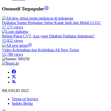
Otomotif Terpopuler
Daihatsu Santai Penjualan Sirion Kalah Jauh dari Mobil LCGC
17,171 views
Belum Pakai CVT, Apa yang Ditakuti Daihatsu Indonesia?
15,922 views
Video Kelemahan dan Kelebihan All New Terios
15,788 views
BRANI.ID 2022
Terms of Service
Indeks Berita