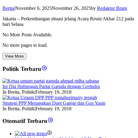
Berita
|
November 6, 2025
November 26, 2025
by
Redaktur Brani
Jakarta – Perkembangan situasi jelang Acara Reuni Akbar 212 pada
hari Selasa
No More Posts Available.
No more pages to load.
View More
Politik Terbaru
Ini Dia Hubungan Partai Garuda dengan Gerindra
In Berita, Politik
|
February 19, 2018
Strategi PPP Menangkan Duet Ganjar dan Gus Yasin
In Berita, Politik
|
February 19, 2018
Otomatif Terbaru