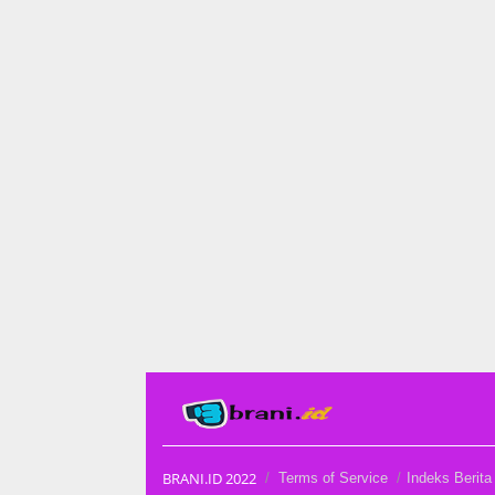
BRANI.ID 2022
Terms of Service
Indeks Berita