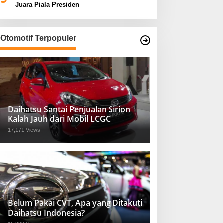
Juara Piala Presiden
Otomotif Terpopuler
Daihatsu Santai Penjualan Sirion
Kalah Jauh dari Mobil LCGC
17,171 Views
Belum Pakai CVT, Apa yang Ditakuti
Daihatsu Indonesia?