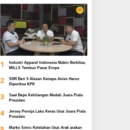
1
Industri Apparel Indonesia Makin Berkibar,
MILLS Tembus Pasar Eropa
2
SDR Beri 5 Alasan Kenapa Anies Harus
Diperiksa KPK
3
Saat Bepe Kehilangan Medali Juara Piala
Presiden
4
Jersey Persija Laku Keras Usai Juara Piala
Presiden
5
Marko Simic Kelelahan Usai Arak arakan