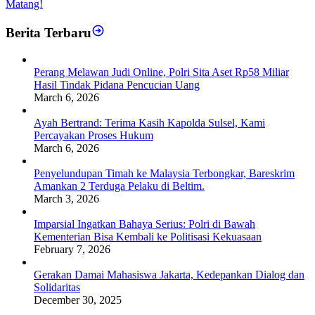
Matang!
Berita Terbaru
Perang Melawan Judi Online, Polri Sita Aset Rp58 Miliar
Hasil Tindak Pidana Pencucian Uang
March 6, 2026
Ayah Bertrand: Terima Kasih Kapolda Sulsel, Kami
Percayakan Proses Hukum
March 6, 2026
Penyelundupan Timah ke Malaysia Terbongkar, Bareskrim
Amankan 2 Terduga Pelaku di Beltim.
March 3, 2026
Imparsial Ingatkan Bahaya Serius: Polri di Bawah
Kementerian Bisa Kembali ke Politisasi Kekuasaan
February 7, 2026
Gerakan Damai Mahasiswa Jakarta, Kedepankan Dialog dan
Solidaritas
December 30, 2025