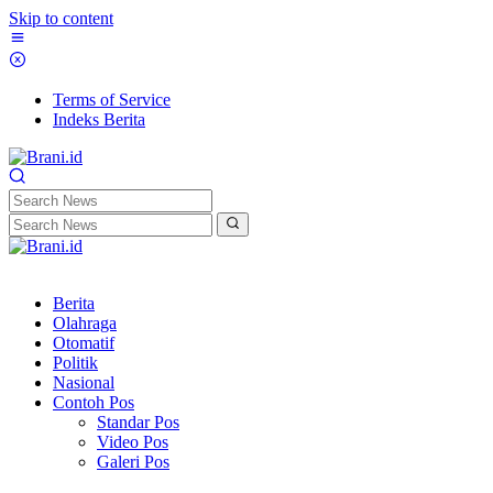
Skip to content
Terms of Service
Indeks Berita
Berita
Olahraga
Otomatif
Politik
Nasional
Contoh Pos
Standar Pos
Video Pos
Galeri Pos