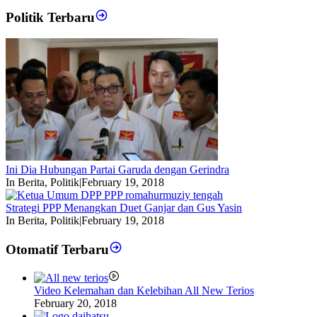
Politik Terbaru
Ini Dia Hubungan Partai Garuda dengan Gerindra
In Berita, Politik
|
February 19, 2018
Strategi PPP Menangkan Duet Ganjar dan Gus Yasin
In Berita, Politik
|
February 19, 2018
Otomatif Terbaru
Video Kelemahan dan Kelebihan All New Terios
February 20, 2018