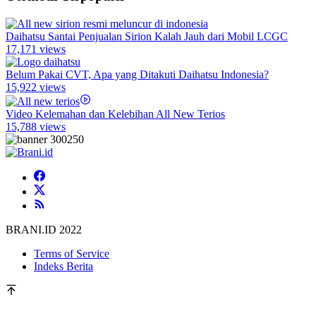
Daihatsu Santai Penjualan Sirion Kalah Jauh dari Mobil LCGC
17,171 views
Belum Pakai CVT, Apa yang Ditakuti Daihatsu Indonesia?
15,922 views
Video Kelemahan dan Kelebihan All New Terios
15,788 views
BRANI.ID 2022
Terms of Service
Indeks Berita