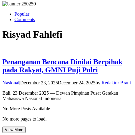
Popular
Comments
Risyad Fahlefi
Penanganan Bencana Dinilai Berpihak
pada Rakyat, GMNI Puji Polri
Nasional
|
December 23, 2025
December 24, 2025
by
Redaktur Brani
Bali, 23 Desember 2025 — Dewan Pimpinan Pusat Gerakan
Mahasiswa Nasional Indonesia
No More Posts Available.
No more pages to load.
View More