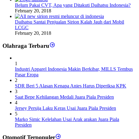
Belum Pakai CVT, Apa yang Ditakuti Daihatsu Indonesia?
February 20, 2018
Daihatsu Santai Penjualan Sirion Kalah Jauh dari Mobil
LCGC
February 20, 2018
Olahraga Terbaru
1
Industri Apparel Indonesia Makin Berkibar, MILLS Tembus
Pasar Eropa
2
SDR Beri 5 Alasan Kenapa Anies Harus Diperiksa KPK
3
Saat Bepe Kehilangan Medali Juara Piala Presiden
4
Jersey Persija Laku Keras Usai Juara Piala Presiden
5
Marko Simic Kelelahan Usai Arak arakan Juara Piala
Presiden
Otomotif Terpopuler