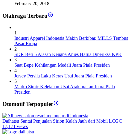
February 20, 2018
Olahraga Terbaru
1
Industri Apparel Indonesia Makin Berkibar, MILLS Tembus
Pasar Eropa
2
SDR Beri 5 Alasan Kenapa Anies Harus Diperiksa KPK
3
Saat Bepe Kehilangan Medali Juara Piala Presiden
4
Jersey Persija Laku Keras Usai Juara Piala Presiden
5
Marko Simic Kelelahan Usai Arak arakan Juara Piala
Presiden
Otomotif Terpopuler
Daihatsu Santai Penjualan Sirion Kalah Jauh dari Mobil LCGC
17,171 views