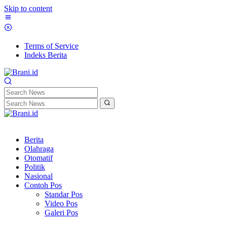
Skip to content
Terms of Service
Indeks Berita
Berita
Olahraga
Otomatif
Politik
Nasional
Contoh Pos
Standar Pos
Video Pos
Galeri Pos