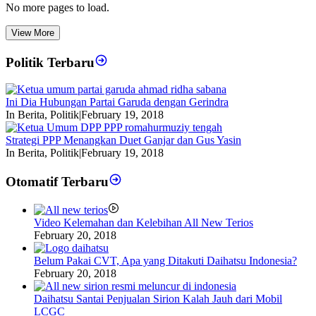
No more pages to load.
View More
Politik Terbaru
Ini Dia Hubungan Partai Garuda dengan Gerindra
In Berita, Politik
|
February 19, 2018
Strategi PPP Menangkan Duet Ganjar dan Gus Yasin
In Berita, Politik
|
February 19, 2018
Otomatif Terbaru
Video Kelemahan dan Kelebihan All New Terios
February 20, 2018
Belum Pakai CVT, Apa yang Ditakuti Daihatsu Indonesia?
February 20, 2018
Daihatsu Santai Penjualan Sirion Kalah Jauh dari Mobil
LCGC