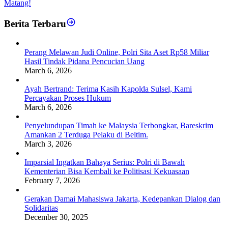
Matang!
Berita Terbaru
Perang Melawan Judi Online, Polri Sita Aset Rp58 Miliar
Hasil Tindak Pidana Pencucian Uang
March 6, 2026
Ayah Bertrand: Terima Kasih Kapolda Sulsel, Kami
Percayakan Proses Hukum
March 6, 2026
Penyelundupan Timah ke Malaysia Terbongkar, Bareskrim
Amankan 2 Terduga Pelaku di Beltim.
March 3, 2026
Imparsial Ingatkan Bahaya Serius: Polri di Bawah
Kementerian Bisa Kembali ke Politisasi Kekuasaan
February 7, 2026
Gerakan Damai Mahasiswa Jakarta, Kedepankan Dialog dan
Solidaritas
December 30, 2025