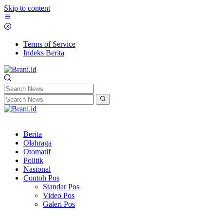
Skip to content
Terms of Service
Indeks Berita
Berita
Olahraga
Otomatif
Politik
Nasional
Contoh Pos
Standar Pos
Video Pos
Galeri Pos