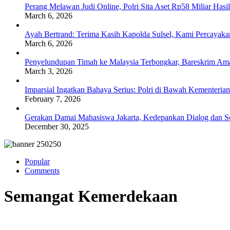
Perang Melawan Judi Online, Polri Sita Aset Rp58 Miliar Has
March 6, 2026
Ayah Bertrand: Terima Kasih Kapolda Sulsel, Kami Percayak
March 6, 2026
Penyelundupan Timah ke Malaysia Terbongkar, Bareskrim Ama
March 3, 2026
Imparsial Ingatkan Bahaya Serius: Polri di Bawah Kementerian
February 7, 2026
Gerakan Damai Mahasiswa Jakarta, Kedepankan Dialog dan Sol
December 30, 2025
Popular
Comments
Semangat Kemerdekaan