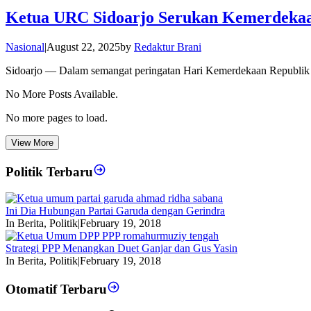
Ketua URC Sidoarjo Serukan Kemerdekaa
Nasional
|
August 22, 2025
by
Redaktur Brani
Sidoarjo — Dalam semangat peringatan Hari Kemerdekaan Republik 
No More Posts Available.
No more pages to load.
View More
Politik Terbaru
Ini Dia Hubungan Partai Garuda dengan Gerindra
In Berita, Politik
|
February 19, 2018
Strategi PPP Menangkan Duet Ganjar dan Gus Yasin
In Berita, Politik
|
February 19, 2018
Otomatif Terbaru