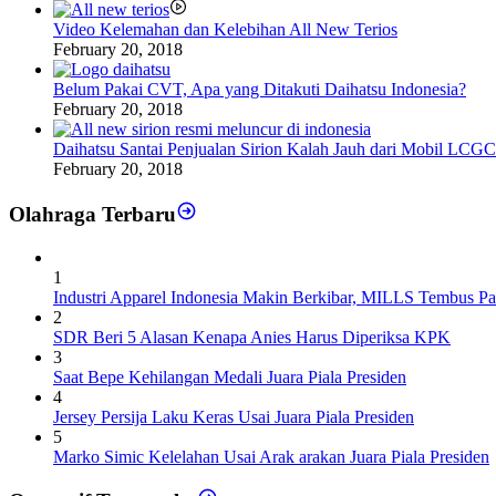
Video Kelemahan dan Kelebihan All New Terios
February 20, 2018
Belum Pakai CVT, Apa yang Ditakuti Daihatsu Indonesia?
February 20, 2018
Daihatsu Santai Penjualan Sirion Kalah Jauh dari Mobil LCGC
February 20, 2018
Olahraga Terbaru
1
Industri Apparel Indonesia Makin Berkibar, MILLS Tembus Pa
2
SDR Beri 5 Alasan Kenapa Anies Harus Diperiksa KPK
3
Saat Bepe Kehilangan Medali Juara Piala Presiden
4
Jersey Persija Laku Keras Usai Juara Piala Presiden
5
Marko Simic Kelelahan Usai Arak arakan Juara Piala Presiden