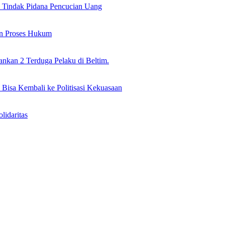
il Tindak Pidana Pencucian Uang
an Proses Hukum
nkan 2 Terduga Pelaku di Beltim.
 Bisa Kembali ke Politisasi Kekuasaan
idaritas