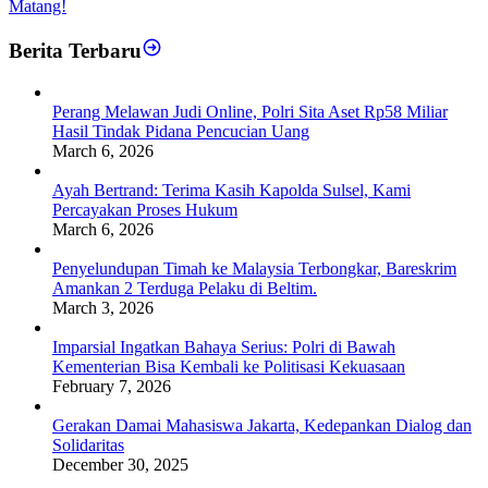
Matang!
Berita Terbaru
Perang Melawan Judi Online, Polri Sita Aset Rp58 Miliar
Hasil Tindak Pidana Pencucian Uang
March 6, 2026
Ayah Bertrand: Terima Kasih Kapolda Sulsel, Kami
Percayakan Proses Hukum
March 6, 2026
Penyelundupan Timah ke Malaysia Terbongkar, Bareskrim
Amankan 2 Terduga Pelaku di Beltim.
March 3, 2026
Imparsial Ingatkan Bahaya Serius: Polri di Bawah
Kementerian Bisa Kembali ke Politisasi Kekuasaan
February 7, 2026
Gerakan Damai Mahasiswa Jakarta, Kedepankan Dialog dan
Solidaritas
December 30, 2025