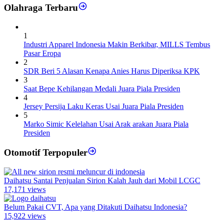
Olahraga Terbaru
1
Industri Apparel Indonesia Makin Berkibar, MILLS Tembus
Pasar Eropa
2
SDR Beri 5 Alasan Kenapa Anies Harus Diperiksa KPK
3
Saat Bepe Kehilangan Medali Juara Piala Presiden
4
Jersey Persija Laku Keras Usai Juara Piala Presiden
5
Marko Simic Kelelahan Usai Arak arakan Juara Piala
Presiden
Otomotif Terpopuler
Daihatsu Santai Penjualan Sirion Kalah Jauh dari Mobil LCGC
17,171 views
Belum Pakai CVT, Apa yang Ditakuti Daihatsu Indonesia?
15,922 views