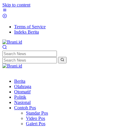
Skip to content
Terms of Service
Indeks Berita
Berita
Olahraga
Otomatif
Politik
Nasional
Contoh Pos
Standar Pos
Video Pos
Galeri Pos