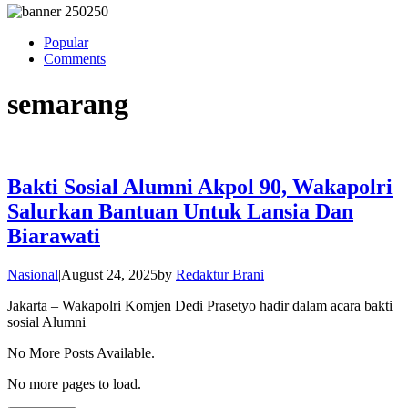
Popular
Comments
semarang
Bakti Sosial Alumni Akpol 90, Wakapolri
Salurkan Bantuan Untuk Lansia Dan
Biarawati
Nasional
|
August 24, 2025
by
Redaktur Brani
Jakarta – Wakapolri Komjen Dedi Prasetyo hadir dalam acara bakti
sosial Alumni
No More Posts Available.
No more pages to load.