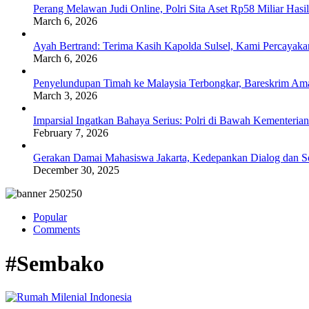
Perang Melawan Judi Online, Polri Sita Aset Rp58 Miliar Has
March 6, 2026
Ayah Bertrand: Terima Kasih Kapolda Sulsel, Kami Percayak
March 6, 2026
Penyelundupan Timah ke Malaysia Terbongkar, Bareskrim Ama
March 3, 2026
Imparsial Ingatkan Bahaya Serius: Polri di Bawah Kementerian
February 7, 2026
Gerakan Damai Mahasiswa Jakarta, Kedepankan Dialog dan Sol
December 30, 2025
Popular
Comments
#Sembako