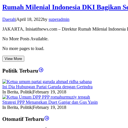
Rumah Milenial Indonesia DKI Bagikan
Daerah
|
April 18, 2022
by
superadmin
JAKARTA, Inisiatifnews.com – Direktur Rumah Milenial Indonesia 
No More Posts Available.
No more pages to load.
View More
Politik Terbaru
Ini Dia Hubungan Partai Garuda dengan Gerindra
In Berita, Politik
|
February 19, 2018
Strategi PPP Menangkan Duet Ganjar dan Gus Yasin
In Berita, Politik
|
February 19, 2018
Otomatif Terbaru