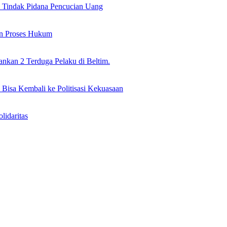
il Tindak Pidana Pencucian Uang
an Proses Hukum
nkan 2 Terduga Pelaku di Beltim.
 Bisa Kembali ke Politisasi Kekuasaan
idaritas