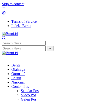
Skip to content
Terms of Service
Indeks Berita
Berita
Olahraga
Otomatif
Politik
Nasional
Contoh Pos
Standar Pos
Video Pos
Galeri Pos