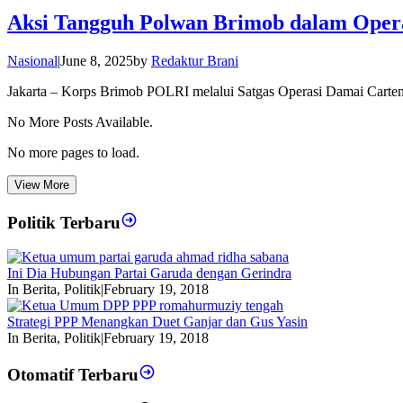
Aksi Tangguh Polwan Brimob dalam Oper
Nasional
|
June 8, 2025
by
Redaktur Brani
Jakarta – Korps Brimob POLRI melalui Satgas Operasi Damai Carten
No More Posts Available.
No more pages to load.
View More
Politik Terbaru
Ini Dia Hubungan Partai Garuda dengan Gerindra
In Berita, Politik
|
February 19, 2018
Strategi PPP Menangkan Duet Ganjar dan Gus Yasin
In Berita, Politik
|
February 19, 2018
Otomatif Terbaru