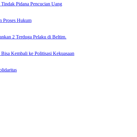
il Tindak Pidana Pencucian Uang
an Proses Hukum
nkan 2 Terduga Pelaku di Beltim.
 Bisa Kembali ke Politisasi Kekuasaan
idaritas