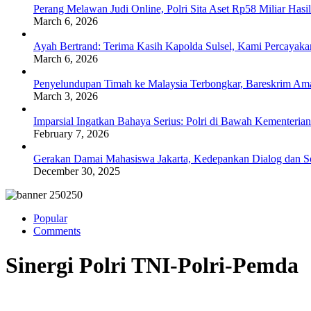
Perang Melawan Judi Online, Polri Sita Aset Rp58 Miliar Has
March 6, 2026
Ayah Bertrand: Terima Kasih Kapolda Sulsel, Kami Percayak
March 6, 2026
Penyelundupan Timah ke Malaysia Terbongkar, Bareskrim Ama
March 3, 2026
Imparsial Ingatkan Bahaya Serius: Polri di Bawah Kementerian
February 7, 2026
Gerakan Damai Mahasiswa Jakarta, Kedepankan Dialog dan Sol
December 30, 2025
Popular
Comments
Sinergi Polri TNI-Polri-Pemda