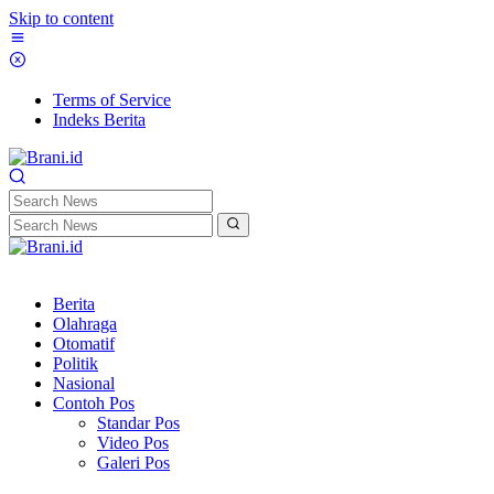
Skip to content
Terms of Service
Indeks Berita
Berita
Olahraga
Otomatif
Politik
Nasional
Contoh Pos
Standar Pos
Video Pos
Galeri Pos