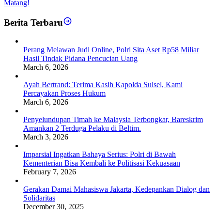
Matang!
Berita Terbaru
Perang Melawan Judi Online, Polri Sita Aset Rp58 Miliar
Hasil Tindak Pidana Pencucian Uang
March 6, 2026
Ayah Bertrand: Terima Kasih Kapolda Sulsel, Kami
Percayakan Proses Hukum
March 6, 2026
Penyelundupan Timah ke Malaysia Terbongkar, Bareskrim
Amankan 2 Terduga Pelaku di Beltim.
March 3, 2026
Imparsial Ingatkan Bahaya Serius: Polri di Bawah
Kementerian Bisa Kembali ke Politisasi Kekuasaan
February 7, 2026
Gerakan Damai Mahasiswa Jakarta, Kedepankan Dialog dan
Solidaritas
December 30, 2025