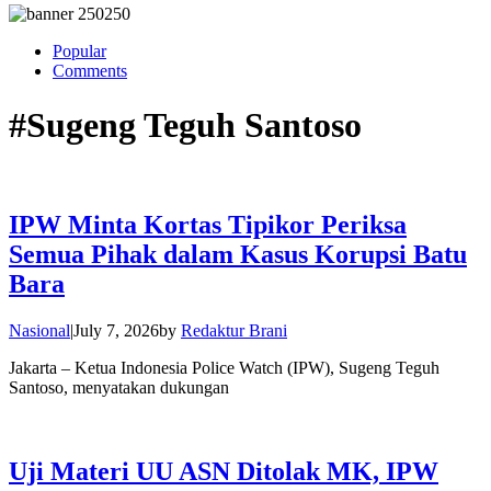
Popular
Comments
#Sugeng Teguh Santoso
IPW Minta Kortas Tipikor Periksa
Semua Pihak dalam Kasus Korupsi Batu
Bara
Nasional
|
July 7, 2026
by
Redaktur Brani
Jakarta – Ketua Indonesia Police Watch (IPW), Sugeng Teguh
Santoso, menyatakan dukungan
Uji Materi UU ASN Ditolak MK, IPW