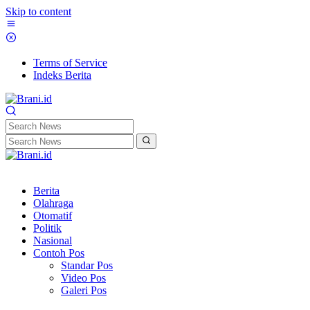
Skip to content
Terms of Service
Indeks Berita
Berita
Olahraga
Otomatif
Politik
Nasional
Contoh Pos
Standar Pos
Video Pos
Galeri Pos