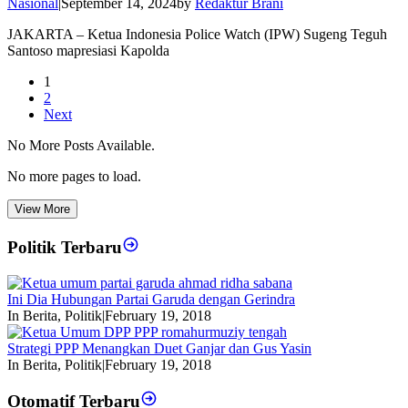
Nasional
|
September 14, 2024
by
Redaktur Brani
JAKARTA – Ketua Indonesia Police Watch (IPW) Sugeng Teguh
Santoso mapresiasi Kapolda
1
2
Next
No More Posts Available.
No more pages to load.
View More
Politik Terbaru
Ini Dia Hubungan Partai Garuda dengan Gerindra
In Berita, Politik
|
February 19, 2018
Strategi PPP Menangkan Duet Ganjar dan Gus Yasin
In Berita, Politik
|
February 19, 2018
Otomatif Terbaru