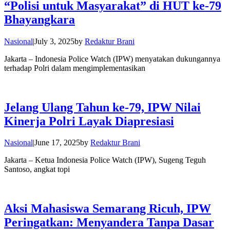
“Polisi untuk Masyarakat” di HUT ke-79
Bhayangkara
Nasional
|
July 3, 2025
by
Redaktur Brani
Jakarta – Indonesia Police Watch (IPW) menyatakan dukungannya
terhadap Polri dalam mengimplementasikan
Jelang Ulang Tahun ke-79, IPW Nilai
Kinerja Polri Layak Diapresiasi
Nasional
|
June 17, 2025
by
Redaktur Brani
Jakarta – Ketua Indonesia Police Watch (IPW), Sugeng Teguh
Santoso, angkat topi
Aksi Mahasiswa Semarang Ricuh, IPW
Peringatkan: Menyandera Tanpa Dasar