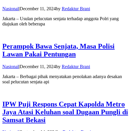
Nasional
|
December 11, 2024
by
Redaktur Brani
Jakarta – Usulan pelucutan senjata terhadap anggota Polri yang
diajukan oleh beberapa
Perampok Bawa Senjata, Masa Polisi
Lawan Pakai Pentungan
Nasional
|
December 11, 2024
by
Redaktur Brani
Jakarta – Berbagai pihak menyatakan penolakan adanya desakan
soal pelucutan senjata api
IPW Puji Respons Cepat Kapolda Metro
Jaya Atasi Keluhan soal Dugaan Pungli di
Samsat Bekasi