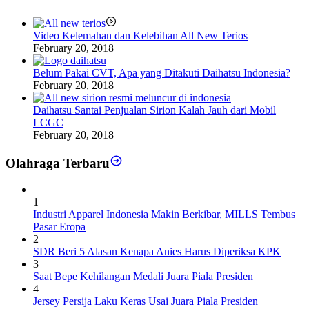
Video Kelemahan dan Kelebihan All New Terios
February 20, 2018
Belum Pakai CVT, Apa yang Ditakuti Daihatsu Indonesia?
February 20, 2018
Daihatsu Santai Penjualan Sirion Kalah Jauh dari Mobil
LCGC
February 20, 2018
Olahraga Terbaru
1
Industri Apparel Indonesia Makin Berkibar, MILLS Tembus
Pasar Eropa
2
SDR Beri 5 Alasan Kenapa Anies Harus Diperiksa KPK
3
Saat Bepe Kehilangan Medali Juara Piala Presiden
4
Jersey Persija Laku Keras Usai Juara Piala Presiden