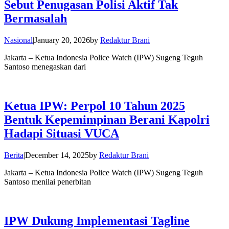
Sebut Penugasan Polisi Aktif Tak
Bermasalah
Nasional
|
January 20, 2026
by
Redaktur Brani
Jakarta – Ketua Indonesia Police Watch (IPW) Sugeng Teguh
Santoso menegaskan dari
Ketua IPW: Perpol 10 Tahun 2025
Bentuk Kepemimpinan Berani Kapolri
Hadapi Situasi VUCA
Berita
|
December 14, 2025
by
Redaktur Brani
Jakarta – Ketua Indonesia Police Watch (IPW) Sugeng Teguh
Santoso menilai penerbitan
IPW Dukung Implementasi Tagline