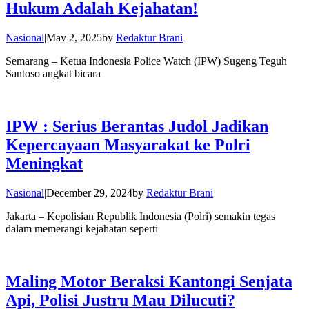
Hukum Adalah Kejahatan!
Nasional
|
May 2, 2025
by
Redaktur Brani
Semarang – Ketua Indonesia Police Watch (IPW) Sugeng Teguh
Santoso angkat bicara
IPW : Serius Berantas Judol Jadikan
Kepercayaan Masyarakat ke Polri
Meningkat
Nasional
|
December 29, 2024
by
Redaktur Brani
Jakarta – Kepolisian Republik Indonesia (Polri) semakin tegas
dalam memerangi kejahatan seperti
Maling Motor Beraksi Kantongi Senjata
Api, Polisi Justru Mau Dilucuti?