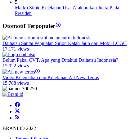
5
Marko Simic Kelelahan Usai Arak arakan Juara Piala
Presiden
Otomotif Terpopuler
Daihatsu Santai Penjualan Sirion Kalah Jauh dari Mobil LCGC
17,171 views
Belum Pakai CVT, Apa yang Ditakuti Daihatsu Indonesia?
15,922 views
Video Kelemahan dan Kelebihan All New Terios
15,788 views
BRANI.ID 2022
Terms of Service