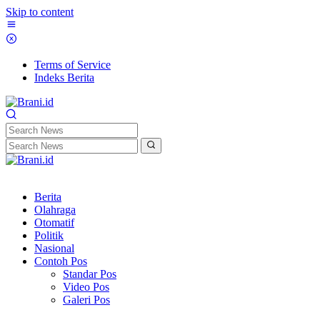
Skip to content
Terms of Service
Indeks Berita
Berita
Olahraga
Otomatif
Politik
Nasional
Contoh Pos
Standar Pos
Video Pos
Galeri Pos