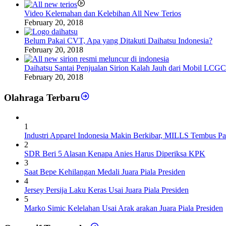
Video Kelemahan dan Kelebihan All New Terios
February 20, 2018
Belum Pakai CVT, Apa yang Ditakuti Daihatsu Indonesia?
February 20, 2018
Daihatsu Santai Penjualan Sirion Kalah Jauh dari Mobil LCGC
February 20, 2018
Olahraga Terbaru
1
Industri Apparel Indonesia Makin Berkibar, MILLS Tembus Pa
2
SDR Beri 5 Alasan Kenapa Anies Harus Diperiksa KPK
3
Saat Bepe Kehilangan Medali Juara Piala Presiden
4
Jersey Persija Laku Keras Usai Juara Piala Presiden
5
Marko Simic Kelelahan Usai Arak arakan Juara Piala Presiden