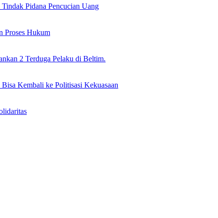
il Tindak Pidana Pencucian Uang
an Proses Hukum
nkan 2 Terduga Pelaku di Beltim.
 Bisa Kembali ke Politisasi Kekuasaan
idaritas