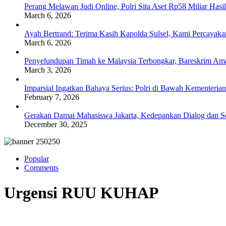
Perang Melawan Judi Online, Polri Sita Aset Rp58 Miliar Has
March 6, 2026
Ayah Bertrand: Terima Kasih Kapolda Sulsel, Kami Percayak
March 6, 2026
Penyelundupan Timah ke Malaysia Terbongkar, Bareskrim Ama
March 3, 2026
Imparsial Ingatkan Bahaya Serius: Polri di Bawah Kementerian
February 7, 2026
Gerakan Damai Mahasiswa Jakarta, Kedepankan Dialog dan Sol
December 30, 2025
Popular
Comments
Urgensi RUU KUHAP