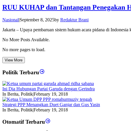
RUU KUHAP dan Tantangan Penegakan Hu
Nasional
|
September 8, 2025
by
Redaktur Brani
Jakarta – Upaya pembaruan sistem hukum acara pidana di Indonesi
No More Posts Available.
No more pages to load.
View More
Politik Terbaru
Ini Dia Hubungan Partai Garuda dengan Gerindra
In Berita, Politik
|
February 19, 2018
Strategi PPP Menangkan Duet Ganjar dan Gus Yasin
In Berita, Politik
|
February 19, 2018
Otomatif Terbaru