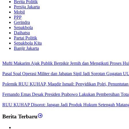
Berita Politik
Persija Jakarta
Mobil
PPP
Gerindra
Sepakbola
Daihatsu
Partai Politik
Sepakbola Kita
Banjir Jakarta
Mufti Makarim Ajak Publik Berpikir Jernih dan Mengikuti Proses H
Pasal Soal Operasi Militer dan Jabatan Sipil Jadi Sorotan Gugatan
Polemik RUU KUHAP, Maqdir Ismail: Penyidikan Polri, Penuntutan 
Fernando Emas Desak Presiden Prabowo Lakukan Pembersihan Total d
RUU KUHAP Disorot: Jangan Jadi Produk Hukum Setengah Matan
Berita Terbaru