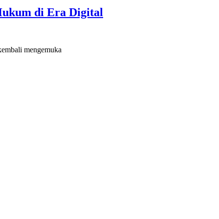
kum di Era Digital
a kembali mengemuka