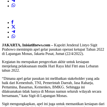
JAKARTA, Inisiatifnews.com –
Kapolri Jenderal Listyo Sigit
Prabowo memimpin apel gelar pasukan operasi ketupat Tahun 2022
di Lapangan Monas, Jakarta Pusat, Jumat (22/4/2022).
Kegiatan itu merupakan pengecekan akhir untuk kesiapan
menjelang pelaksanaan mudik Hari Raya Idul Fitri atau Lebaran
tahun 2022.
“Dimana apel gelar pasukan ini melibatkan stakeholder yang ada
baik dari Kemenhub, TNI, Pemerintah Daerah, Jasa Raharja,
Pertamina, Basarnas, Kemenkes, BMKG. Sehingga ini
dilaksanakan tidak hanya di Monas namun seluruh wilayah secara
bersamaan,” kata Sigit di Lapangan Monas.
Sigit mengungkapkan, apel ini juga untuk memastikan kesiapan dari