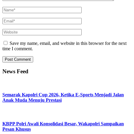
Save my name, email, and website in this browser for the next
time I comment.
News Feed
Semarak Kapolri Cup 2026, Ketika E-Sports Menjadi Jalan
Anak Muda Menuju Prestasi
KBPP Polri Awali Konsolidasi Besar, Wakapolri Sampaikan
Pesan Khusus