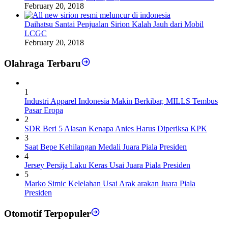
February 20, 2018
Daihatsu Santai Penjualan Sirion Kalah Jauh dari Mobil
LCGC
February 20, 2018
Olahraga Terbaru
1
Industri Apparel Indonesia Makin Berkibar, MILLS Tembus
Pasar Eropa
2
SDR Beri 5 Alasan Kenapa Anies Harus Diperiksa KPK
3
Saat Bepe Kehilangan Medali Juara Piala Presiden
4
Jersey Persija Laku Keras Usai Juara Piala Presiden
5
Marko Simic Kelelahan Usai Arak arakan Juara Piala
Presiden
Otomotif Terpopuler