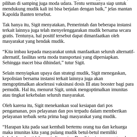
pilihan di samping juga moda udara. Tentu semuanya siap untuk
mendukung mudik kali ini bisa berjalan dengan baik,” jelas mantan
Kapolda Banten tersebut.
Tak hanya itu, Sigit menyatakan, Pemerintah dan beberapa instansi
terkait lainnya juga telah menyelenggarakan mudik bersama secara
gratis. Tentunya, hal positif tersebut dapat dimanfaatkan oleh
masyarakat yang hendak mudik.
“Kita imbau kepada masyarakat untuk manfaatkan seluruh alternatif-
alternatif, fasilitas serta moda transportasi yang dipersiapkan.
Sehingga macet bisa dihindari,” tutur Sigit.
Selain menyiapkan upaya dan strategi mudik, Sigit menegaskan,
kepolisian bersama instansi terkait lainnya juga akan
mengoptimalkan akselerasi vaksinasi dosis III atau booster bagi para
pemudik. Hal itu, menurut Sigit, untuk mengoptimalkan imunitas
atau tingkat kekebalan seluruh masyarakat.
Oleh karena itu, Sigit menekankan soal kesiapan dari pos
pengamanan, pos pelayanan dan pos terpadu dalam memberikan
pelayanan terbaik serta prima bagi masyarakat yang mudik.
“Harapan kita pada saat kembali bertemu orang tua dan keluarga
maka imunitas kita yang pulang mudik betul-betul memiliki