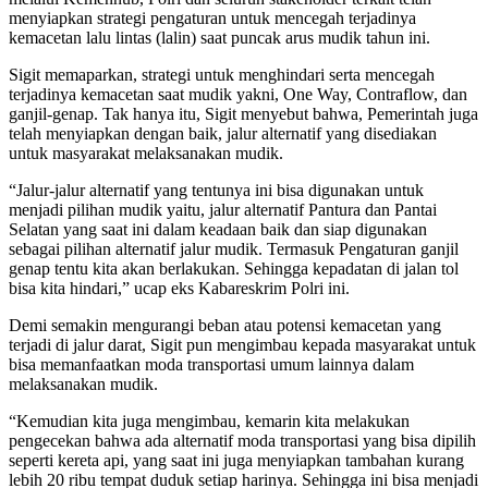
menyiapkan strategi pengaturan untuk mencegah terjadinya
kemacetan lalu lintas (lalin) saat puncak arus mudik tahun ini.
Sigit memaparkan, strategi untuk menghindari serta mencegah
terjadinya kemacetan saat mudik yakni, One Way, Contraflow, dan
ganjil-genap. Tak hanya itu, Sigit menyebut bahwa, Pemerintah juga
telah menyiapkan dengan baik, jalur alternatif yang disediakan
untuk masyarakat melaksanakan mudik.
“Jalur-jalur alternatif yang tentunya ini bisa digunakan untuk
menjadi pilihan mudik yaitu, jalur alternatif Pantura dan Pantai
Selatan yang saat ini dalam keadaan baik dan siap digunakan
sebagai pilihan alternatif jalur mudik. Termasuk Pengaturan ganjil
genap tentu kita akan berlakukan. Sehingga kepadatan di jalan tol
bisa kita hindari,” ucap eks Kabareskrim Polri ini.
Demi semakin mengurangi beban atau potensi kemacetan yang
terjadi di jalur darat, Sigit pun mengimbau kepada masyarakat untuk
bisa memanfaatkan moda transportasi umum lainnya dalam
melaksanakan mudik.
“Kemudian kita juga mengimbau, kemarin kita melakukan
pengecekan bahwa ada alternatif moda transportasi yang bisa dipilih
seperti kereta api, yang saat ini juga menyiapkan tambahan kurang
lebih 20 ribu tempat duduk setiap harinya. Sehingga ini bisa menjadi