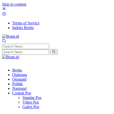
Skip to content
Terms of Service
Indeks Berita
Berita
Olahraga
Otomatif
Politik
Nasional
Contoh Pos
Standar Pos
Video Pos
Galeri Pos