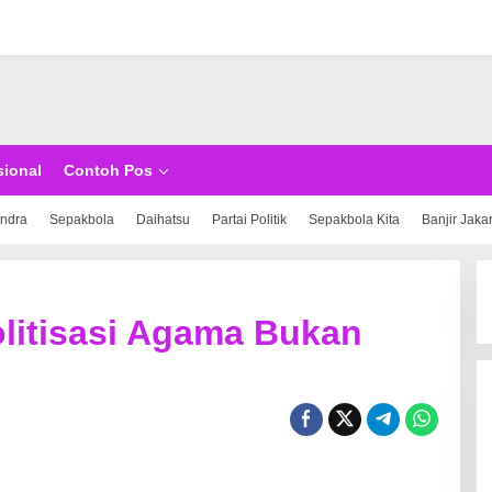
sional
Contoh Pos
indra
Sepakbola
Daihatsu
Partai Politik
Sepakbola Kita
Banjir Jaka
litisasi Agama Bukan