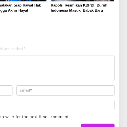
yatakan Siap Kawal Hak
Kapolri Resmikan KBPBI, Buruh
gga Akhir Hayat
Indonesia Masuki Babak Baru
elds are marked
*
browser for the next time I comment.