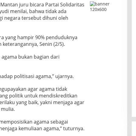
Mantan juru bicara Partai Solidaritas
yudi menilai, bahwa tidak ada
gi negara tersebut dihuni oleh
ara yang hampir 90% penduduknya
n keterangannya, Senin (2/5).
i agama bukan bagian dari
dap politisasi agama,” ujarnya.
engupayakan agar agama tidak
ang politik untuk mendiskreditkan
erilaku yang baik, yakni menjaga agar
 mulia.
 memposisikan agama sebagai
 menjaga kemuliaan agama,” tuturnya.