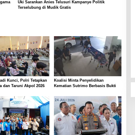
 Agama
Uki Sarankan Anies Telusuri Kampanye Politik
Terselubung di Mudik Gratis
Jadi Kunci, Polri Tetapkan
Koalisi Minta Penyelidikan
a dan Taruni Akpol 2026
Kematian Sutrimo Berbasis Bukti