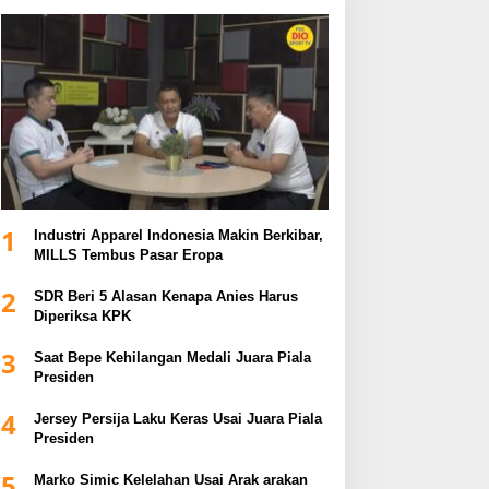
1
Industri Apparel Indonesia Makin Berkibar,
MILLS Tembus Pasar Eropa
2
SDR Beri 5 Alasan Kenapa Anies Harus
Diperiksa KPK
3
Saat Bepe Kehilangan Medali Juara Piala
Presiden
4
Jersey Persija Laku Keras Usai Juara Piala
Presiden
5
Marko Simic Kelelahan Usai Arak arakan