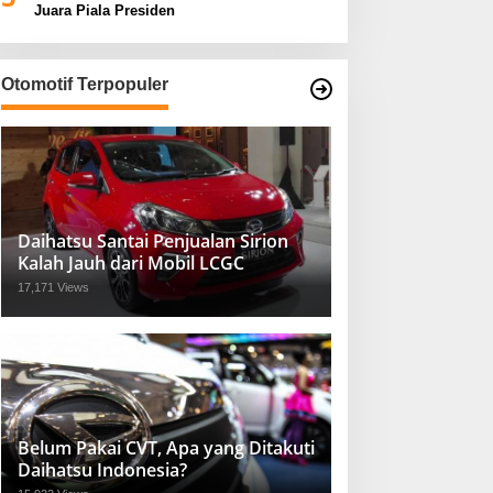
Juara Piala Presiden
Otomotif Terpopuler
Daihatsu Santai Penjualan Sirion
Kalah Jauh dari Mobil LCGC
17,171 Views
Belum Pakai CVT, Apa yang Ditakuti
Daihatsu Indonesia?