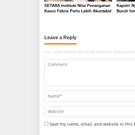
SETARA Institute Nilai Penanganan
Kapolri N
Kasus Febrie Perlu Lebih Akuntabel
Buruh hin
Leave a Reply
Your email address will not be published.
Required fi
Save my name, email, and website in this 