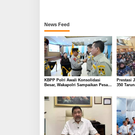
News Feed
KBPP Polri Awali Konsolidasi
Prestasi 
Besar, Wakapolri Sampaikan Pesan
350 Tarun
Khusus