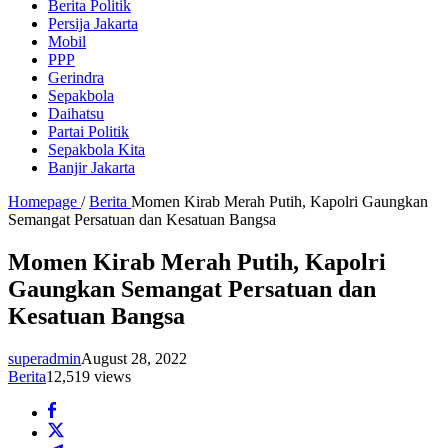
Berita Politik
Persija Jakarta
Mobil
PPP
Gerindra
Sepakbola
Daihatsu
Partai Politik
Sepakbola Kita
Banjir Jakarta
Homepage
/
Berita
Momen Kirab Merah Putih, Kapolri Gaungkan
Semangat Persatuan dan Kesatuan Bangsa
Momen Kirab Merah Putih, Kapolri
Gaungkan Semangat Persatuan dan
Kesatuan Bangsa
superadmin
August 28, 2022
Berita
12,519 views