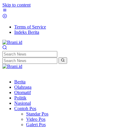
Skip to content
Terms of Service
Indeks Berita
Berita
Olahraga
Otomatif
Politik
Nasional
Contoh Pos
Standar Pos
Video Pos
Galeri Pos