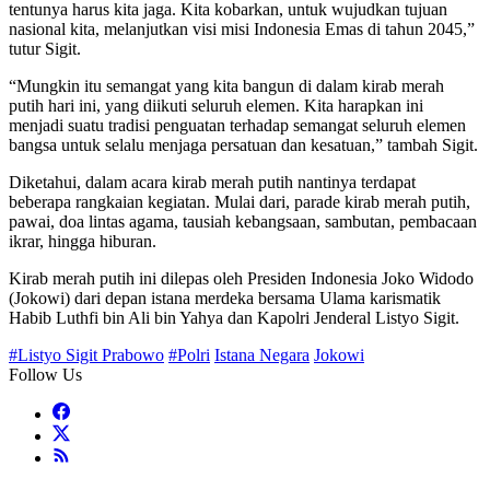
tentunya harus kita jaga. Kita kobarkan, untuk wujudkan tujuan
nasional kita, melanjutkan visi misi Indonesia Emas di tahun 2045,”
tutur Sigit.
“Mungkin itu semangat yang kita bangun di dalam kirab merah
putih hari ini, yang diikuti seluruh elemen. Kita harapkan ini
menjadi suatu tradisi penguatan terhadap semangat seluruh elemen
bangsa untuk selalu menjaga persatuan dan kesatuan,” tambah Sigit.
Diketahui, dalam acara kirab merah putih nantinya terdapat
beberapa rangkaian kegiatan. Mulai dari, parade kirab merah putih,
pawai, doa lintas agama, tausiah kebangsaan, sambutan, pembacaan
ikrar, hingga hiburan.
Kirab merah putih ini dilepas oleh Presiden Indonesia Joko Widodo
(Jokowi) dari depan istana merdeka bersama Ulama karismatik
Habib Luthfi bin Ali bin Yahya dan Kapolri Jenderal Listyo Sigit.
#Listyo Sigit Prabowo
#Polri
Istana Negara
Jokowi
Follow Us