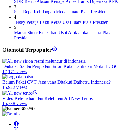
SDR Beri 5 Alasan Kenapa Anies Harus Diperiksa KPK
3
Saat Bepe Kehilangan Medali Juara Piala Presiden
4
Jersey Persija Laku Keras Usai Juara Piala Presiden
5
Marko Simic Kelelahan Usai Arak arakan Juara Piala
Presiden
Otomotif Terpopuler
Daihatsu Santai Penjualan Sirion Kalah Jauh dari Mobil LCGC
17,171 views
Belum Pakai CVT, Apa yang Ditakuti Daihatsu Indonesia?
15,922 views
Video Kelemahan dan Kelebihan All New Terios
15,788 views