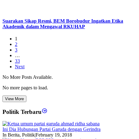
Suarakan Sikap Resmi, BEM Borobudur Ingatkan Etika
Akademik dalam Mengawal RKUHAP
1
2
3
…
33
Next
No More Posts Available.
No more pages to load.
View More
Politik Terbaru
Ini Dia Hubungan Partai Garuda dengan Gerindra
In Berita, Politik
|
February 19, 2018