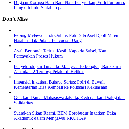
Dugaan Korupsi Batu Bara Naik Penyidikan, Yudi Purnomo:
Langkah Polri Sudah Tepat
Don't Miss
Perang Melawan Judi Online, Polri Sita Aset Rp58 Miliar
Hasil Tindak Pidana Pencucian Uang
Ayah Bertrand: Terima Kasih Kapolda Sulsel, Kami
Percayakan Proses Hukum
Penyelundupan Timah ke Malaysia Terbongkar, Bareskrim
Amankan 2 Terduga Pelaku di Beltim.
Imparsial Ingatkan Bahaya Serius: Polri di Bawah
Kementerian Bisa Kembali ke Politisasi Kekuasaan
Gerakan Damai Mahasiswa Jakarta, Kedepankan Dialog dan
Solidaritas
Suarakan Sikap Resmi, BEM Borobudur Ingatkan Etika
Akademik dalam Mengawal RKUHAP