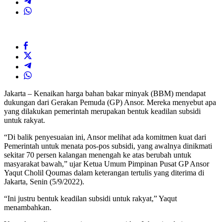
Jakarta – Kenaikan harga bahan bakar minyak (BBM) mendapat
dukungan dari Gerakan Pemuda (GP) Ansor. Mereka menyebut apa
yang dilakukan pemerintah merupakan bentuk keadilan subsidi
untuk rakyat.
“Di balik penyesuaian ini, Ansor melihat ada komitmen kuat dari
Pemerintah untuk menata pos-pos subsidi, yang awalnya dinikmati
sekitar 70 persen kalangan menengah ke atas berubah untuk
masyarakat bawah,” ujar Ketua Umum Pimpinan Pusat GP Ansor
Yaqut Cholil Qoumas dalam keterangan tertulis yang diterima di
Jakarta, Senin (5/9/2022).
“Ini justru bentuk keadilan subsidi untuk rakyat,” Yaqut
menambahkan.