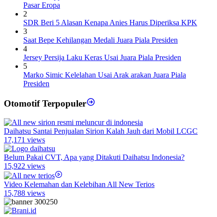
Pasar Eropa
2
SDR Beri 5 Alasan Kenapa Anies Harus Diperiksa KPK
3
Saat Bepe Kehilangan Medali Juara Piala Presiden
4
Jersey Persija Laku Keras Usai Juara Piala Presiden
5
Marko Simic Kelelahan Usai Arak arakan Juara Piala
Presiden
Otomotif Terpopuler
Daihatsu Santai Penjualan Sirion Kalah Jauh dari Mobil LCGC
17,171 views
Belum Pakai CVT, Apa yang Ditakuti Daihatsu Indonesia?
15,922 views
Video Kelemahan dan Kelebihan All New Terios
15,788 views