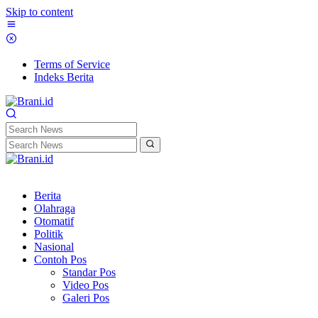
Skip to content
Terms of Service
Indeks Berita
Berita
Olahraga
Otomatif
Politik
Nasional
Contoh Pos
Standar Pos
Video Pos
Galeri Pos