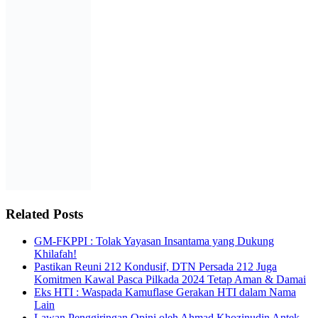
Related Posts
GM-FKPPI : Tolak Yayasan Insantama yang Dukung
Khilafah!
Pastikan Reuni 212 Kondusif, DTN Persada 212 Juga
Komitmen Kawal Pasca Pilkada 2024 Tetap Aman & Damai
Eks HTI : Waspada Kamuflase Gerakan HTI dalam Nama
Lain
Lawan Penggiringan Opini oleh Ahmad Khozinudin Antek