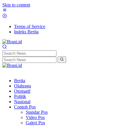
Skip to content
Terms of Service
Indeks Berita
Berita
Olahraga
Otomatif
Politik
Nasional
Contoh Pos
Standar Pos
Video Pos
Galeri Pos