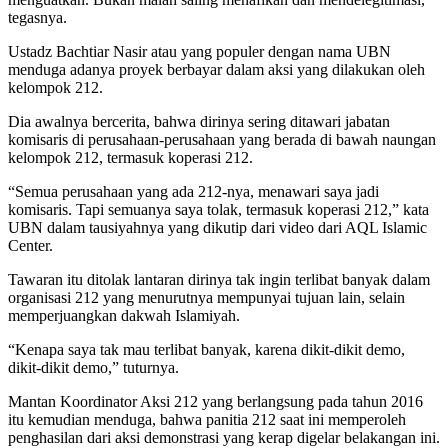
tegasnya.
Ustadz Bachtiar Nasir atau yang populer dengan nama UBN
menduga adanya proyek berbayar dalam aksi yang dilakukan oleh
kelompok 212.
Dia awalnya bercerita, bahwa dirinya sering ditawari jabatan
komisaris di perusahaan-perusahaan yang berada di bawah naungan
kelompok 212, termasuk koperasi 212.
“Semua perusahaan yang ada 212-nya, menawari saya jadi
komisaris. Tapi semuanya saya tolak, termasuk koperasi 212,” kata
UBN dalam tausiyahnya yang dikutip dari video dari AQL Islamic
Center.
Tawaran itu ditolak lantaran dirinya tak ingin terlibat banyak dalam
organisasi 212 yang menurutnya mempunyai tujuan lain, selain
memperjuangkan dakwah Islamiyah.
“Kenapa saya tak mau terlibat banyak, karena dikit-dikit demo,
dikit-dikit demo,” tuturnya.
Mantan Koordinator Aksi 212 yang berlangsung pada tahun 2016
itu kemudian menduga, bahwa panitia 212 saat ini memperoleh
penghasilan dari aksi demonstrasi yang kerap digelar belakangan ini.