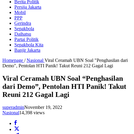
Berita Politik
Persija Jakarta
Mobil
PPP
Gerindra
Sepakbola
Daihatsu
Partai Politik
Sepakbola Kita
Banjir Jakarta
Homepage
/
Nasional
Viral Ceramah UBN Soal "Penghasilan dari
Demo", Pentolan HTI Panik! Takut Reuni 212 Gagal Lagi
Viral Ceramah UBN Soal “Penghasilan
dari Demo”, Pentolan HTI Panik! Takut
Reuni 212 Gagal Lagi
superadmin
November 19, 2022
Nasional
14,398 views