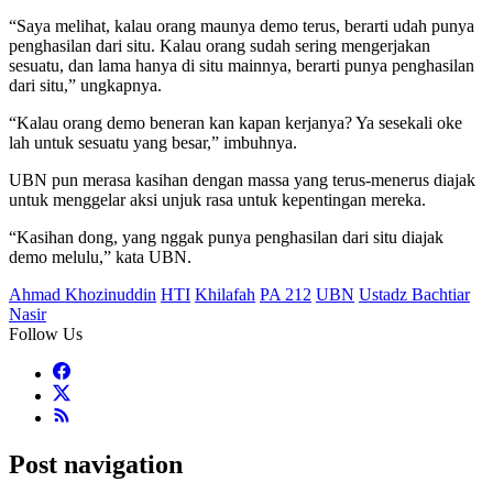
“Saya melihat, kalau orang maunya demo terus, berarti udah punya
penghasilan dari situ. Kalau orang sudah sering mengerjakan
sesuatu, dan lama hanya di situ mainnya, berarti punya penghasilan
dari situ,” ungkapnya.
“Kalau orang demo beneran kan kapan kerjanya? Ya sesekali oke
lah untuk sesuatu yang besar,” imbuhnya.
UBN pun merasa kasihan dengan massa yang terus-menerus diajak
untuk menggelar aksi unjuk rasa untuk kepentingan mereka.
“Kasihan dong, yang nggak punya penghasilan dari situ diajak
demo melulu,” kata UBN.
Ahmad Khozinuddin
HTI
Khilafah
PA 212
UBN
Ustadz Bachtiar
Nasir
Follow Us
Post navigation