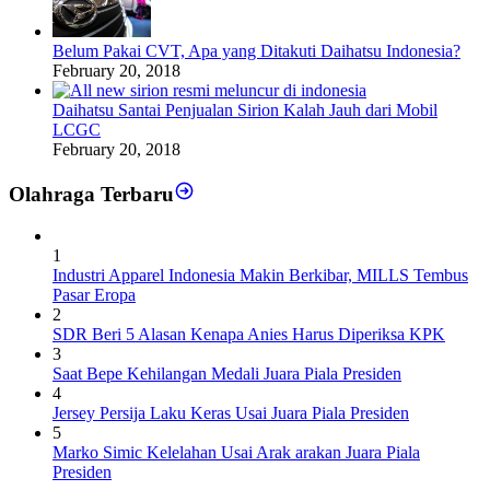
Belum Pakai CVT, Apa yang Ditakuti Daihatsu Indonesia?
February 20, 2018
Daihatsu Santai Penjualan Sirion Kalah Jauh dari Mobil
LCGC
February 20, 2018
Olahraga Terbaru
1
Industri Apparel Indonesia Makin Berkibar, MILLS Tembus
Pasar Eropa
2
SDR Beri 5 Alasan Kenapa Anies Harus Diperiksa KPK
3
Saat Bepe Kehilangan Medali Juara Piala Presiden
4
Jersey Persija Laku Keras Usai Juara Piala Presiden
5
Marko Simic Kelelahan Usai Arak arakan Juara Piala
Presiden