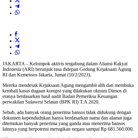
JAKARTA – Kelompok aktivis tergabung dalam Aliansi Rakyat
Indonesia (ARI) berunjuk rasa didepan Gedung Kejaksaan Agung
RI dan Kemensos Jakarta, Jumat (10/2/2023).
Mereka mendesak Kejaksaan Agung mengambil alih dan membuka
kembali kasus dugaan korupsi yang dilakukan oknum Dinsos di
eranya berdasarkan hasil audit Badan Pemeriksa Keuangan
perwakilan Sulawesi Selatan (BPK RI) T.A 2020.
Sebab, ada banyak orang penerima bansos tidak didukung dengan
dokumen kependudukan hanya berdasarkan nama dan alamat juga
ditemukan banyak penerima yang ganda atau menerima bansos
lainnya yang berpotensi merugikan negara sampai Rp 681.560.000.