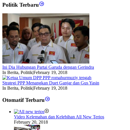
Politik Terbaru
Ini Dia Hubungan Partai Garuda dengan Gerindra
In Berita, Politik
|
February 19, 2018
Strategi PPP Menangkan Duet Ganjar dan Gus Yasin
In Berita, Politik
|
February 19, 2018
Otomatif Terbaru
Video Kelemahan dan Kelebihan All New Terios
February 20, 2018