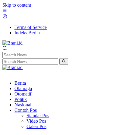
Skip to content
Terms of Service
Indeks Berita
Berita
Olahraga
Otomatif
Politik
Nasional
Contoh Pos
Standar Pos
Video Pos
Galeri Pos