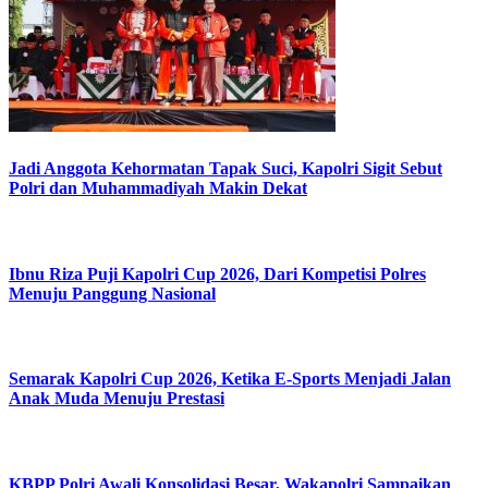
Jadi Anggota Kehormatan Tapak Suci, Kapolri Sigit Sebut
Polri dan Muhammadiyah Makin Dekat
Ibnu Riza Puji Kapolri Cup 2026, Dari Kompetisi Polres
Menuju Panggung Nasional
Semarak Kapolri Cup 2026, Ketika E-Sports Menjadi Jalan
Anak Muda Menuju Prestasi
KBPP Polri Awali Konsolidasi Besar, Wakapolri Sampaikan