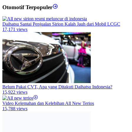
Otomotif Terpopuler
Daihatsu Santai Penjualan Sirion Kalah Jauh dari Mobil LCGC
17,171 views
Belum Pakai CVT, Apa yang Ditakuti Daihatsu Indonesia?
15,922 views
Video Kelemahan dan Kelebihan All New Terios
15,788 views