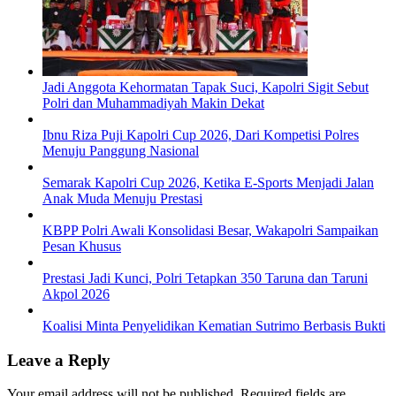
Jadi Anggota Kehormatan Tapak Suci, Kapolri Sigit Sebut
Polri dan Muhammadiyah Makin Dekat
Ibnu Riza Puji Kapolri Cup 2026, Dari Kompetisi Polres
Menuju Panggung Nasional
Semarak Kapolri Cup 2026, Ketika E-Sports Menjadi Jalan
Anak Muda Menuju Prestasi
KBPP Polri Awali Konsolidasi Besar, Wakapolri Sampaikan
Pesan Khusus
Prestasi Jadi Kunci, Polri Tetapkan 350 Taruna dan Taruni
Akpol 2026
Koalisi Minta Penyelidikan Kematian Sutrimo Berbasis Bukti
Leave a Reply
Your email address will not be published.
Required fields are