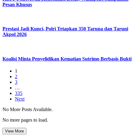
Pesan Khusus
Prestasi Jadi Kunci, Polri Tetapkan 350 Taruna dan Taruni
Akpol 2026
Koalisi Minta Penyelidikan Kematian Sutrimo Berbasis Bukti
1
2
3
…
335
Next
No More Posts Available.
No more pages to load.
View More