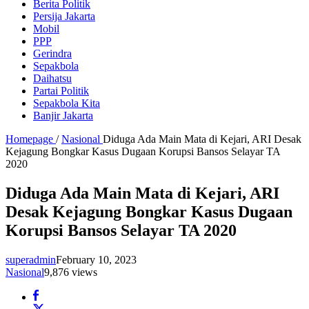
Berita Politik
Persija Jakarta
Mobil
PPP
Gerindra
Sepakbola
Daihatsu
Partai Politik
Sepakbola Kita
Banjir Jakarta
Homepage
/
Nasional
Diduga Ada Main Mata di Kejari, ARI Desak
Kejagung Bongkar Kasus Dugaan Korupsi Bansos Selayar TA
2020
Diduga Ada Main Mata di Kejari, ARI
Desak Kejagung Bongkar Kasus Dugaan
Korupsi Bansos Selayar TA 2020
superadmin
February 10, 2023
Nasional
9,876 views