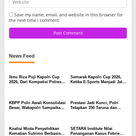
Save my name, email, and website in this browser for
the next time I comment.
News Feed
Ibnu Riza Puji Kapolri Cup
Semarak Kapolri Cup 2026,
2026, Dari Kompetisi Polres
Ketika E-Sports Menjadi Jalan
Menuju Panggung Nasional
Anak Muda Menuju Prestasi
KBPP Polri Awali Konsolidasi
Prestasi Jadi Kunci, Polri
Besar, Wakapolri Sampaikan
Tetapkan 350 Taruna dan
Pesan Khusus
Taruni Akpol 2026
Koalisi Minta Penyelidikan
SETARA Institute Nilai
Kematian Sutrimo Berbasis
Penanganan Kasus Febrie