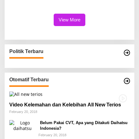
Bukti
Perlu Lebih Akuntabel
View More
Politik Terbaru
Otomatif Terbaru
Video Kelemahan dan Kelebihan All New Terios
February 20, 2018
Belum Pakai CVT, Apa yang Ditakuti Daihatsu
Indonesia?
February 20, 2018