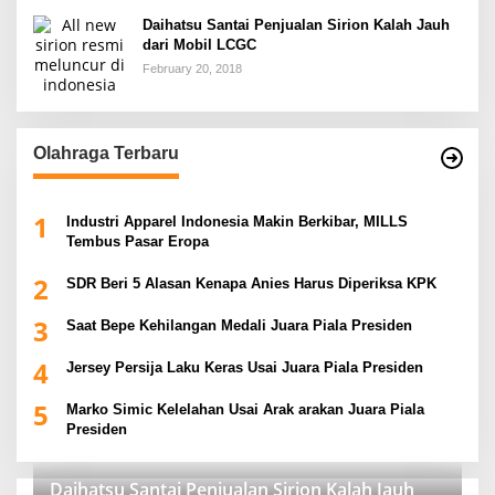
Daihatsu Santai Penjualan Sirion Kalah Jauh
dari Mobil LCGC
February 20, 2018
Olahraga Terbaru
1
Industri Apparel Indonesia Makin Berkibar, MILLS
Tembus Pasar Eropa
2
SDR Beri 5 Alasan Kenapa Anies Harus Diperiksa KPK
3
Saat Bepe Kehilangan Medali Juara Piala Presiden
4
Jersey Persija Laku Keras Usai Juara Piala Presiden
5
Marko Simic Kelelahan Usai Arak arakan Juara Piala
Presiden
Daihatsu Santai Penjualan Sirion Kalah Jauh