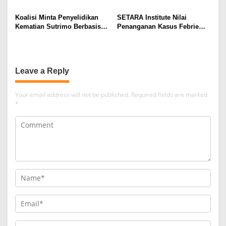
Koalisi Minta Penyelidikan
SETARA Institute Nilai
Kematian Sutrimo Berbasis
Penanganan Kasus Febrie
Bukti
Perlu Lebih Akuntabel
Leave a Reply
Your email address will not be published.
Required fields are marked
*