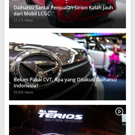
Daihatsu Santai Penjualan Sirion Kalah Jauh
dari Mobil LCGC
17,171 Views
Belum Pakai CVT, Apa yang Ditakuti Daihatsu
Indonesia?
15,922 Views