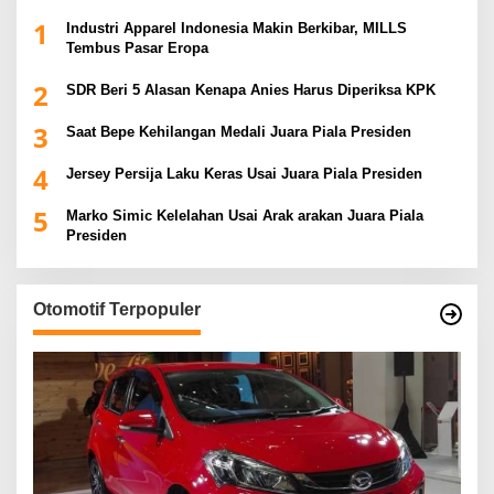
1
Industri Apparel Indonesia Makin Berkibar, MILLS
Tembus Pasar Eropa
2
SDR Beri 5 Alasan Kenapa Anies Harus Diperiksa KPK
3
Saat Bepe Kehilangan Medali Juara Piala Presiden
4
Jersey Persija Laku Keras Usai Juara Piala Presiden
5
Marko Simic Kelelahan Usai Arak arakan Juara Piala
Presiden
Otomotif Terpopuler