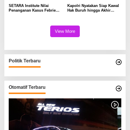
SETARA Institute Nilai
Kapolri Nyatakan Siap Kawal
Penanganan Kasus Febrie
Hak Buruh hingga Akhir
Perlu Lebih Akuntabel
Hayat
View More
Politik Terbaru
Otomatif Terbaru