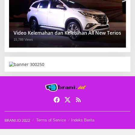
Video Kelemahan dan Kelebihan All New Terios
15,788 Views
BRANI.ID 2022
Terms of Service
Indeks Berita