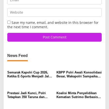
Save my name, email, and website in this browser for
the next time I comment.
News Feed
Semarak Kapolri Cup 2026,
KBPP Polri Awali Konsolidasi
Ketika E-Sports Menjadi Jalan
Besar, Wakapolri Sampaikan
Anak Muda Menuju Prestasi
Pesan Khusus
Prestasi Jadi Kunci, Polri
Koalisi Minta Penyelidikan
Tetapkan 350 Taruna dan
Kematian Sutrimo Berbasis
Taruni Akpol 2026
Bukti