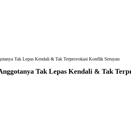
tanya Tak Lepas Kendali & Tak Terprovokasi Konflik Seruyan
nggotanya Tak Lepas Kendali & Tak Terpr