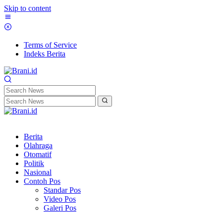
Skip to content
Terms of Service
Indeks Berita
Berita
Olahraga
Otomatif
Politik
Nasional
Contoh Pos
Standar Pos
Video Pos
Galeri Pos