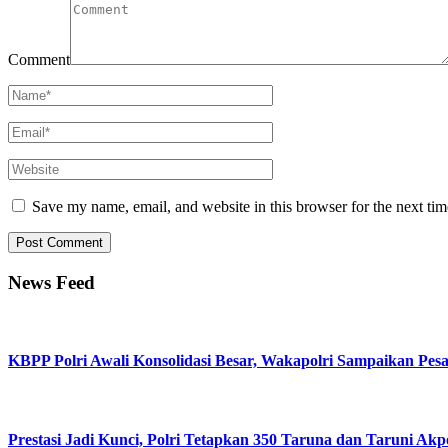
Comment
Save my name, email, and website in this browser for the next ti
News Feed
KBPP Polri Awali Konsolidasi Besar, Wakapolri Sampaikan Pes
Prestasi Jadi Kunci, Polri Tetapkan 350 Taruna dan Taruni Akp