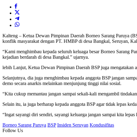
Kalteng – Ketua Dewan Pimpinan Daerah Borneo Sarang Paruya (BSP
konflik masyarakat dengan PT. HMBP di desa Bangkal, Seruyan, Ka
“Kami menghimbau kepada seluruh keluaga besar Borneo Sarang Paruy
kejadian berdarah di desa Bangkal.” ujarnya.
lebih Lanjut, Ketua Dewan Pimpinan Daerah BSP juga mengatakan ag
Selanjutnya, dia juga menghimbau kepada anggota BSP jangan sampa
demo secara anarkis melainkan menjunjung tinggi nilai sosial.
“Kita cukup memantau jangan sampai sekali-kali mengambil tindakan t
Selain itu, ia juga berharap kepada anggota BSP agar tidak lepas ke
“Ingat sayangi diri sendiri, sayangi keluarga jangan sampai kita lepa
Borneo Sarang Paruya
BSP
Insiden Seruyan
Kondusifitas
Follow Us