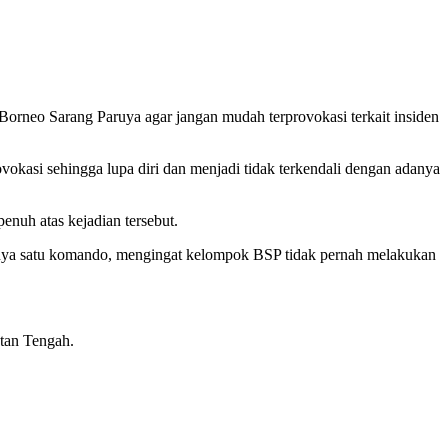
neo Sarang Paruya agar jangan mudah terprovokasi terkait insiden
kasi sehingga lupa diri dan menjadi tidak terkendali dengan adanya
nuh atas kejadian tersebut.
arnya satu komando, mengingat kelompok BSP tidak pernah melakukan
ntan Tengah.