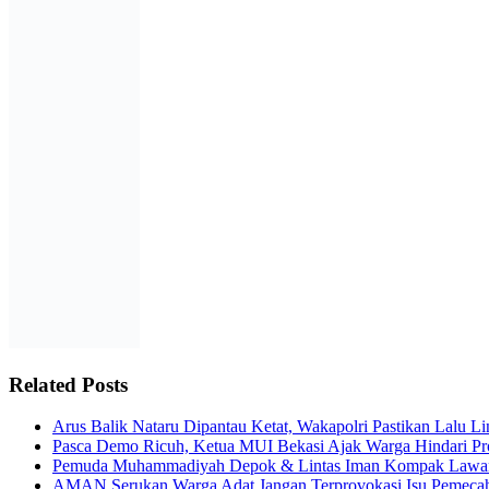
Related Posts
Arus Balik Nataru Dipantau Ketat, Wakapolri Pastikan Lalu L
Pasca Demo Ricuh, Ketua MUI Bekasi Ajak Warga Hindari Pr
Pemuda Muhammadiyah Depok & Lintas Iman Kompak Lawan 
AMAN Serukan Warga Adat Jangan Terprovokasi Isu Pemeca