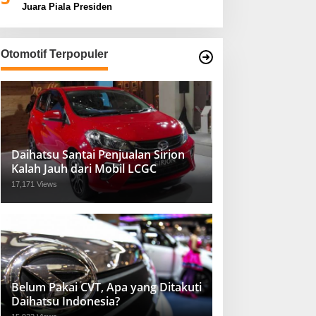
Juara Piala Presiden
Otomotif Terpopuler
Daihatsu Santai Penjualan Sirion
Kalah Jauh dari Mobil LCGC
17,171 Views
Belum Pakai CVT, Apa yang Ditakuti
Daihatsu Indonesia?