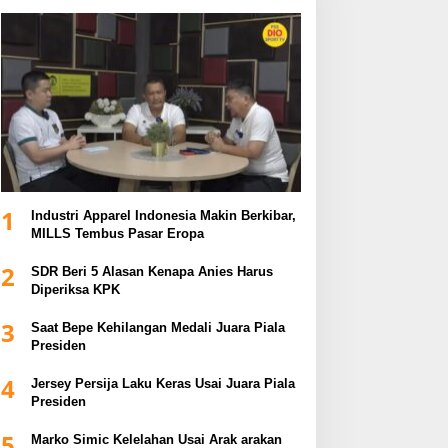
1
Industri Apparel Indonesia Makin Berkibar,
MILLS Tembus Pasar Eropa
2
SDR Beri 5 Alasan Kenapa Anies Harus
Diperiksa KPK
3
Saat Bepe Kehilangan Medali Juara Piala
Presiden
4
Jersey Persija Laku Keras Usai Juara Piala
Presiden
5
Marko Simic Kelelahan Usai Arak arakan