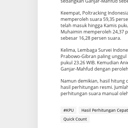
sedangkan Ganjar-Mahfud sebe
Keempat, Poltracking Indones
memperoleh suara 59,35 persen
telah masuk hingga Kamis puku
Muhaimin memperoleh 24,37 p
sebesar 16,28 persen suara.
Kelima, Lembaga Survei Indones
Prabowo-Gibran paling unggul
pukul 23.26 WIB. Kemudian Ani
Ganjar-Mahfud dengan peroleh
Namun demikian, hasil hitung c
hasil perhitungan resmi. Juml
perhitungan suara manual ole
#KPU
Hasil Perhitungan Cepat
Quick Count