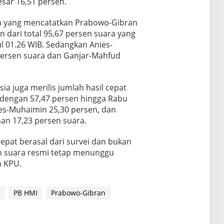
sar 16,51 persen.
ia yang mencatatkan Prabowo-Gibran
 dari total 95,67 persen suara yang
l 01.26 WIB. Sedangkan Anies-
ersen suara dan Ganjar-Mahfud
ia juga merilis jumlah hasil cepat
 dengan 57,47 persen hingga Rabu
es-Muhaimin 25,30 persen, dan
an 17,23 persen suara.
epat berasal dari survei dan bukan
ah suara resmi tetap menunggu
h KPU.
PB HMI
Prabowo-Gibran