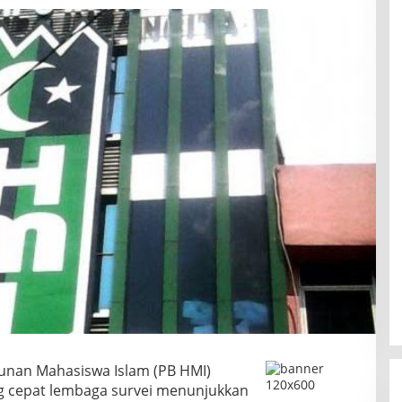
unan Mahasiswa Islam (PB HMI)
g cepat lembaga survei menunjukkan