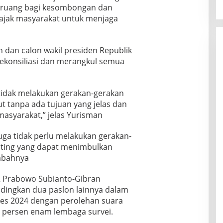
a ruang bagi kesombongan dan
gajak masyarakat untuk menjaga
n dan calon wakil presiden Republik
ekonsiliasi dan merangkul semua
tidak melakukan gerakan-gerakan
t tanpa ada tujuan yang jelas dan
masyarakat,” jelas Yurisman
ga tidak perlu melakukan gerakan-
nting yang dapat menimbulkan
mbahnya
2 Prabowo Subianto-Gibran
dingkan dua paslon lainnya dalam
pres 2024 dengan perolehan suara
 persen enam lembaga survei.