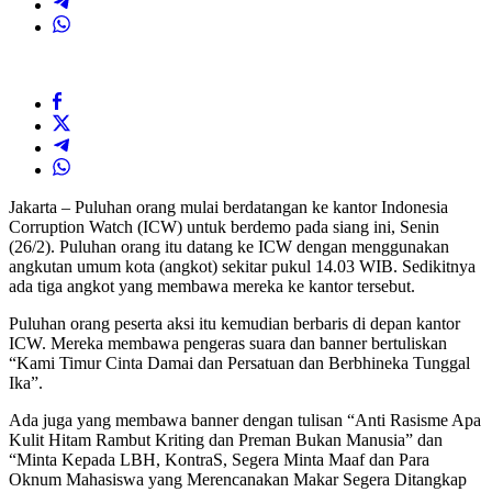
Jakarta – Puluhan orang mulai berdatangan ke kantor Indonesia
Corruption Watch (ICW) untuk berdemo pada siang ini, Senin
(26/2). Puluhan orang itu datang ke ICW dengan menggunakan
angkutan umum kota (angkot) sekitar pukul 14.03 WIB. Sedikitnya
ada tiga angkot yang membawa mereka ke kantor tersebut.
Puluhan orang peserta aksi itu kemudian berbaris di depan kantor
ICW. Mereka membawa pengeras suara dan banner bertuliskan
“Kami Timur Cinta Damai dan Persatuan dan Berbhineka Tunggal
Ika”.
Ada juga yang membawa banner dengan tulisan “Anti Rasisme Apa
Kulit Hitam Rambut Kriting dan Preman Bukan Manusia” dan
“Minta Kepada LBH, KontraS, Segera Minta Maaf dan Para
Oknum Mahasiswa yang Merencanakan Makar Segera Ditangkap