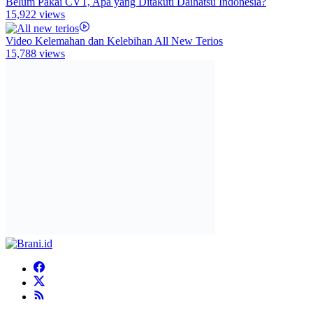
Belum Pakai CVT, Apa yang Ditakuti Daihatsu Indonesia?
15,922 views
Video Kelemahan dan Kelebihan All New Terios
15,788 views