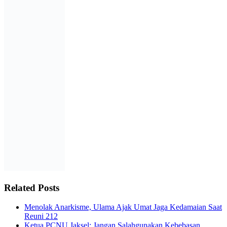
Related Posts
Menolak Anarkisme, Ulama Ajak Umat Jaga Kedamaian Saat
Reuni 212
Ketua PCNU Jaksel: Jangan Salahgunakan Kebebasan