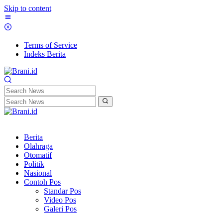
Skip to content
Terms of Service
Indeks Berita
Berita
Olahraga
Otomatif
Politik
Nasional
Contoh Pos
Standar Pos
Video Pos
Galeri Pos