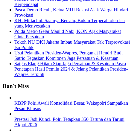
Berpendapat
Pasca Demo Ricuh, Ketua MUI Bekasi Ajak Warga Hindari
Provokasi
KH. Miftachul: Saatnya Bersatu, Bukan Terpecah oleh Isu
yang Menyesatkan
Polda Metro Gelar Maulid Nabi, KON Ajak Masyarakat
Cinta Persatuan
Tokoh NU DKI Jakarta Imbau Masyarakat Tak Terprovokasi
Isu Politik
Usai Pelantikan Presiden-Wapres, Pengamat Hendri Budi
Satrio Tegaskan Komitmen Jaga Persatuan & Kesatuan
Satgas Elang Hitam Siap Jaga Persatuan & Kesatuan Pasca
Penetapan Hasil Pemilu 2024 & Jelang Pelantikan Presiden-
Wapres Terpilih
Don't Miss
KBPP Polri Awali Konsolidasi Besar, Wakapolri Sampaikan
Pesan Khusus
Prestasi Jadi Kunci, Polri Tetapkan 350 Taruna dan Taruni
Akpol 2026