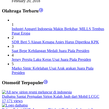
February 20, 2018
Olahraga Terbaru
1
Industri Apparel Indonesia Makin Berkibar, MILLS Tembus
Pasar Eropa
2
SDR Beri 5 Alasan Kenapa Anies Harus Diperiksa KPK
3
Saat Bepe Kehilangan Medali Juara Piala Presiden
4
Jersey Persija Laku Keras Usai Juara Piala Presiden
5
Marko Simic Kelelahan Usai Arak arakan Juara Piala
Presiden
Otomotif Terpopuler
Daihatsu Santai Penjualan Sirion Kalah Jauh dari Mobil LCGC
17,171 views