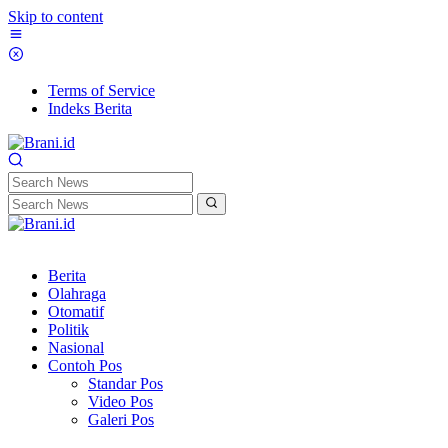
Skip to content
Terms of Service
Indeks Berita
Berita
Olahraga
Otomatif
Politik
Nasional
Contoh Pos
Standar Pos
Video Pos
Galeri Pos