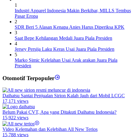
1
Industri Apparel Indonesia Makin Berkibar, MILLS Tembus
Pasar Eropa
2
SDR Beri 5 Alasan Kenapa Anies Harus Diperiksa KPK
3
Saat Bepe Kehilangan Medali Juara Piala Presiden
4
Jersey Persija Laku Keras Usai Juara Piala Presiden
5
Marko Simic Kelelahan Usai Arak arakan Juara Piala
Presiden
Otomotif Terpopuler
Daihatsu Santai Penjualan Sirion Kalah Jauh dari Mobil LCGC
17,171 views
Belum Pakai CVT, Apa yang Ditakuti Daihatsu Indonesia?
15,922 views
Video Kelemahan dan Kelebihan All New Terios
15,788 views