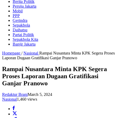
Berita Politik
Persija Jakarta
Mobil
PPP
Gerindra
Sepakbola
Daihatsu
Partai Politik
Sepakbola Kita
Banjir Jakarta
Homepage
/
Nasional
Rampai Nusantara Minta KPK Segera Proses
Laporan Dugaan Gratifikasi Ganjar Pranowo
Rampai Nusantara Minta KPK Segera
Proses Laporan Dugaan Gratifikasi
Ganjar Pranowo
Redaktur Brani
March 5, 2024
Nasional
1,460 views