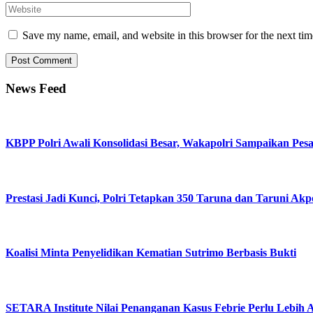
Save my name, email, and website in this browser for the next ti
News Feed
KBPP Polri Awali Konsolidasi Besar, Wakapolri Sampaikan Pes
Prestasi Jadi Kunci, Polri Tetapkan 350 Taruna dan Taruni Akp
Koalisi Minta Penyelidikan Kematian Sutrimo Berbasis Bukti
SETARA Institute Nilai Penanganan Kasus Febrie Perlu Lebih 