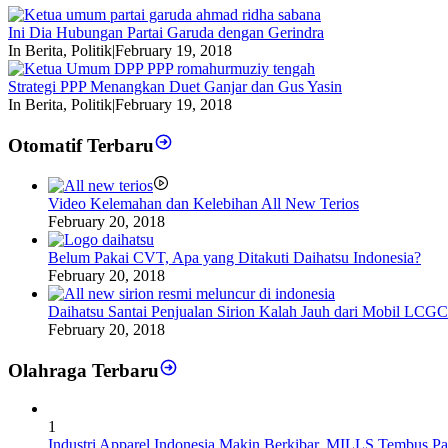
Ini Dia Hubungan Partai Garuda dengan Gerindra
In Berita, Politik
|
February 19, 2018
Strategi PPP Menangkan Duet Ganjar dan Gus Yasin
In Berita, Politik
|
February 19, 2018
Otomatif Terbaru
Video Kelemahan dan Kelebihan All New Terios
February 20, 2018
Belum Pakai CVT, Apa yang Ditakuti Daihatsu Indonesia?
February 20, 2018
Daihatsu Santai Penjualan Sirion Kalah Jauh dari Mobil LCGC
February 20, 2018
Olahraga Terbaru
1
Industri Apparel Indonesia Makin Berkibar, MILLS Tembus Pa