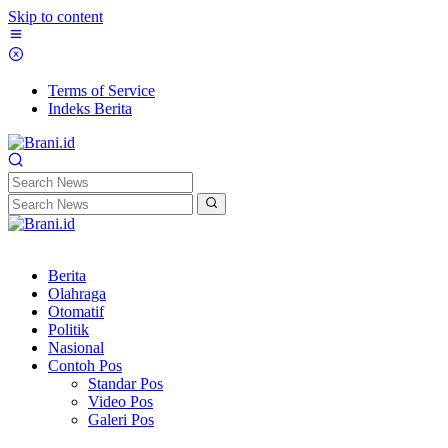
Skip to content
Terms of Service
Indeks Berita
Berita
Olahraga
Otomatif
Politik
Nasional
Contoh Pos
Standar Pos
Video Pos
Galeri Pos