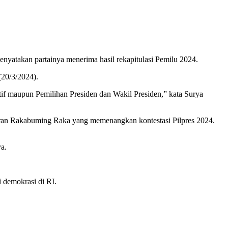
atakan partainya menerima hasil rekapitulasi Pemilu 2024.
(20/3/2024).
tif maupun Pemilihan Presiden dan Wakil Presiden,” kata Surya
ran Rakabuming Raka yang memenangkan kontestasi Pilpres 2024.
a.
 demokrasi di RI.