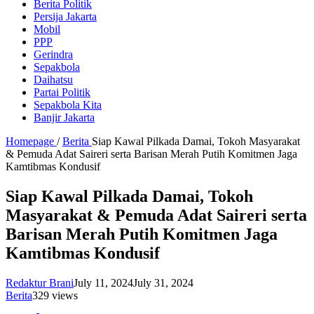
Berita Politik
Persija Jakarta
Mobil
PPP
Gerindra
Sepakbola
Daihatsu
Partai Politik
Sepakbola Kita
Banjir Jakarta
Homepage
/
Berita
Siap Kawal Pilkada Damai, Tokoh Masyarakat
& Pemuda Adat Saireri serta Barisan Merah Putih Komitmen Jaga
Kamtibmas Kondusif
Siap Kawal Pilkada Damai, Tokoh
Masyarakat & Pemuda Adat Saireri serta
Barisan Merah Putih Komitmen Jaga
Kamtibmas Kondusif
Redaktur Brani
July 11, 2024
July 31, 2024
Berita
329 views