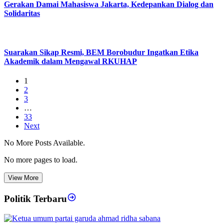
Gerakan Damai Mahasiswa Jakarta, Kedepankan Dialog dan
Solidaritas
Suarakan Sikap Resmi, BEM Borobudur Ingatkan Etika
Akademik dalam Mengawal RKUHAP
1
2
3
…
33
Next
No More Posts Available.
No more pages to load.
View More
Politik Terbaru