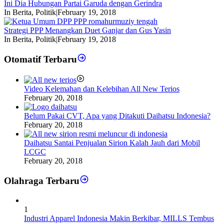
Ini Dia Hubungan Partai Garuda dengan Gerindra
In Berita, Politik
|
February 19, 2018
Strategi PPP Menangkan Duet Ganjar dan Gus Yasin
In Berita, Politik
|
February 19, 2018
Otomatif Terbaru
Video Kelemahan dan Kelebihan All New Terios
February 20, 2018
Belum Pakai CVT, Apa yang Ditakuti Daihatsu Indonesia?
February 20, 2018
Daihatsu Santai Penjualan Sirion Kalah Jauh dari Mobil
LCGC
February 20, 2018
Olahraga Terbaru
1
Industri Apparel Indonesia Makin Berkibar, MILLS Tembus