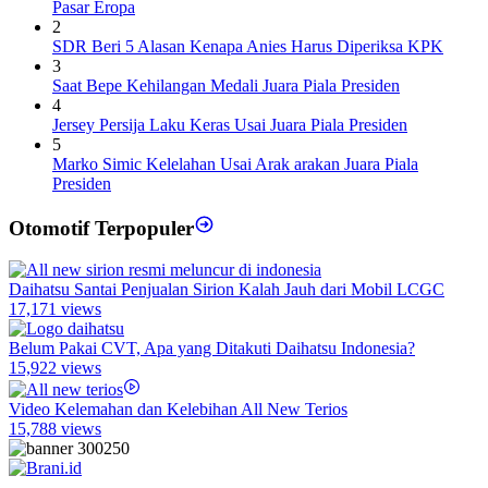
Pasar Eropa
2
SDR Beri 5 Alasan Kenapa Anies Harus Diperiksa KPK
3
Saat Bepe Kehilangan Medali Juara Piala Presiden
4
Jersey Persija Laku Keras Usai Juara Piala Presiden
5
Marko Simic Kelelahan Usai Arak arakan Juara Piala
Presiden
Otomotif Terpopuler
Daihatsu Santai Penjualan Sirion Kalah Jauh dari Mobil LCGC
17,171 views
Belum Pakai CVT, Apa yang Ditakuti Daihatsu Indonesia?
15,922 views
Video Kelemahan dan Kelebihan All New Terios
15,788 views