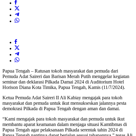
Papua Tengah – Ratusan tokoh masyarakat dan pemuda dari
Pemuda Adat Saireri dan Barisan Merah Putih menggelar kegiatan
seminar dan deklarasi Pilkada Damai 2024 di Auditorium Hotel
Horison Diana Kota Timika, Papua Tengah, Kamis (11/7/2024).
Ketua Pemuda Adat Saireri II Ali Kabiay mengajak para tokoh
masyarakat dan pemuda untuk ikut mensukseskan jalannya pesta
demokrasi Pilkada di Papua Tengah dengan aman dan damai.
“Kami mengajak para tokoh masyarakat dan pemuda untuk ikut
membantu aparat keamanan dalam menjaga situasi Kamtibmas di
Papua Tengah agar pelaksanaan Pilkada serentak tahin 2024 di
Papua Tengah nantinya dapat berjalan sesuai tahapannya,” tegas Ali