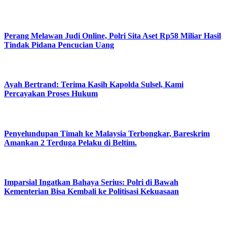
Perang Melawan Judi Online, Polri Sita Aset Rp58 Miliar Hasil
Tindak Pidana Pencucian Uang
Ayah Bertrand: Terima Kasih Kapolda Sulsel, Kami
Percayakan Proses Hukum
Penyelundupan Timah ke Malaysia Terbongkar, Bareskrim
Amankan 2 Terduga Pelaku di Beltim.
Imparsial Ingatkan Bahaya Serius: Polri di Bawah
Kementerian Bisa Kembali ke Politisasi Kekuasaan