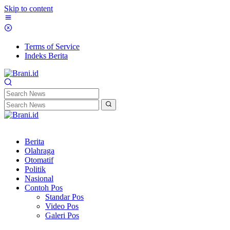
Skip to content
Terms of Service
Indeks Berita
Berita
Olahraga
Otomatif
Politik
Nasional
Contoh Pos
Standar Pos
Video Pos
Galeri Pos