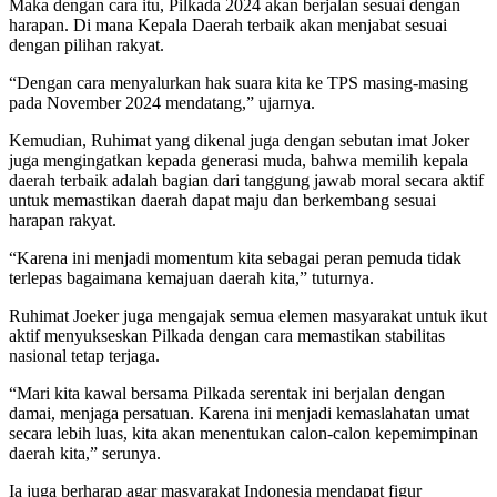
Maka dengan cara itu, Pilkada 2024 akan berjalan sesuai dengan
harapan. Di mana Kepala Daerah terbaik akan menjabat sesuai
dengan pilihan rakyat.
“Dengan cara menyalurkan hak suara kita ke TPS masing-masing
pada November 2024 mendatang,” ujarnya.
Kemudian, Ruhimat yang dikenal juga dengan sebutan imat Joker
juga mengingatkan kepada generasi muda, bahwa memilih kepala
daerah terbaik adalah bagian dari tanggung jawab moral secara aktif
untuk memastikan daerah dapat maju dan berkembang sesuai
harapan rakyat.
“Karena ini menjadi momentum kita sebagai peran pemuda tidak
terlepas bagaimana kemajuan daerah kita,” tuturnya.
Ruhimat Joeker juga mengajak semua elemen masyarakat untuk ikut
aktif menyukseskan Pilkada dengan cara memastikan stabilitas
nasional tetap terjaga.
“Mari kita kawal bersama Pilkada serentak ini berjalan dengan
damai, menjaga persatuan. Karena ini menjadi kemaslahatan umat
secara lebih luas, kita akan menentukan calon-calon kepemimpinan
daerah kita,” serunya.
Ia juga berharap agar masyarakat Indonesia mendapat figur