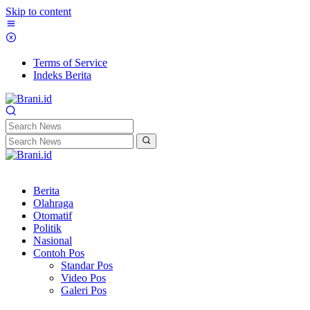
Skip to content
Terms of Service
Indeks Berita
Berita
Olahraga
Otomatif
Politik
Nasional
Contoh Pos
Standar Pos
Video Pos
Galeri Pos