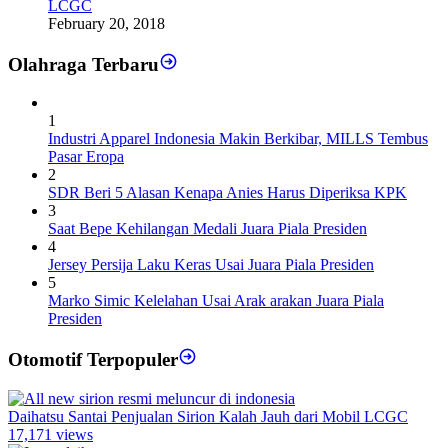
LCGC
February 20, 2018
Olahraga Terbaru
1
Industri Apparel Indonesia Makin Berkibar, MILLS Tembus
Pasar Eropa
2
SDR Beri 5 Alasan Kenapa Anies Harus Diperiksa KPK
3
Saat Bepe Kehilangan Medali Juara Piala Presiden
4
Jersey Persija Laku Keras Usai Juara Piala Presiden
5
Marko Simic Kelelahan Usai Arak arakan Juara Piala
Presiden
Otomotif Terpopuler
Daihatsu Santai Penjualan Sirion Kalah Jauh dari Mobil LCGC
17,171 views