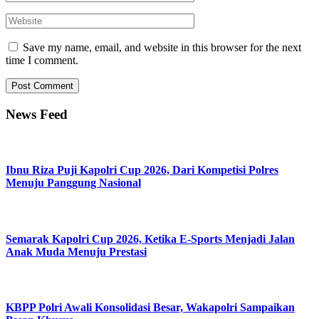
Save my name, email, and website in this browser for the next
time I comment.
News Feed
Ibnu Riza Puji Kapolri Cup 2026, Dari Kompetisi Polres
Menuju Panggung Nasional
Semarak Kapolri Cup 2026, Ketika E-Sports Menjadi Jalan
Anak Muda Menuju Prestasi
KBPP Polri Awali Konsolidasi Besar, Wakapolri Sampaikan