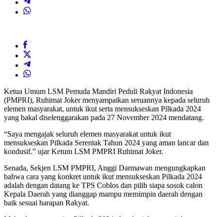
Ketua Umum LSM Pemuda Mandiri Peduli Rakyat Indonesia
(PMPRI), Ruhimat Joker menyampaikan seruannya kepada seluruh
elemen masyarakat, untuk ikut serta mensukseskan Pilkada 2024
yang bakal diselenggarakan pada 27 November 2024 mendatang.
“Saya mengajak seluruh elemen masyarakat untuk ikut
mensukseskan Pilkada Serentak Tahun 2024 yang aman lancar dan
kondusif.” ujar Ketum LSM PMPRI Ruhimat Joker.
Senada, Sekjen LSM PMPRI, Anggi Darmawan mengungkapkan
bahwa cara yang konkret untuk ikut mensukseskan Pilkada 2024
adalah dengan datang ke TPS Coblos dan pilih siapa sosok calon
Kepala Daerah yang dianggap mampu memimpin daerah dengan
baik sesuai harapan Rakyat.