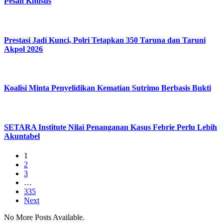
Pesan Khusus
Prestasi Jadi Kunci, Polri Tetapkan 350 Taruna dan Taruni
Akpol 2026
Koalisi Minta Penyelidikan Kematian Sutrimo Berbasis Bukti
SETARA Institute Nilai Penanganan Kasus Febrie Perlu Lebih
Akuntabel
1
2
3
…
335
Next
No More Posts Available.