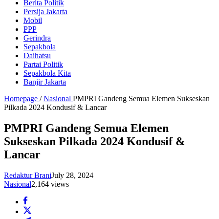
Berita Politik
Persija Jakarta
Mobil
PPP
Gerindra
Sepakbola
Daihatsu
Partai Politik
Sepakbola Kita
Banjir Jakarta
Homepage
/
Nasional
PMPRI Gandeng Semua Elemen Sukseskan
Pilkada 2024 Kondusif & Lancar
PMPRI Gandeng Semua Elemen
Sukseskan Pilkada 2024 Kondusif &
Lancar
Redaktur Brani
July 28, 2024
Nasional
2,164 views