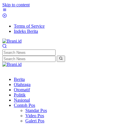
Skip to content
Terms of Service
Indeks Berita
Berita
Olahraga
Otomatif
Politik
Nasional
Contoh Pos
Standar Pos
Video Pos
Galeri Pos