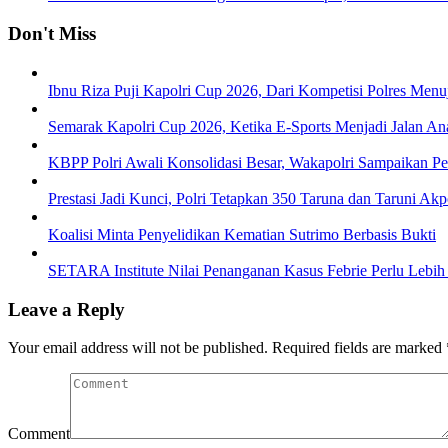
Don't Miss
Ibnu Riza Puji Kapolri Cup 2026, Dari Kompetisi Polres Men
Semarak Kapolri Cup 2026, Ketika E-Sports Menjadi Jalan A
KBPP Polri Awali Konsolidasi Besar, Wakapolri Sampaikan P
Prestasi Jadi Kunci, Polri Tetapkan 350 Taruna dan Taruni Ak
Koalisi Minta Penyelidikan Kematian Sutrimo Berbasis Bukti
SETARA Institute Nilai Penanganan Kasus Febrie Perlu Lebih
Leave a Reply
Your email address will not be published.
Required fields are marked
Comment