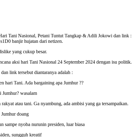
ri Tani Nasional, Petani Tuntut Tangkap & Adili Jokowi dan link :
 banjir hujatan dari netizen.
dislike yang cukup besar.
ana aksi hari Tani Nasional 24 September 2024 dengan isu politik.
an link tersebut diantaranya adalah :
 hari Tani. Ada bargaining apa Jumhur ??
si Jumhur? wasalam
 rakyat atau tani. Ga nyambung, ada ambisi yang ga tersampaikan.
a Jumhur doang
bun sampe nyoba nurunin presiden, luar biasa
esiden, sungguh kreatif