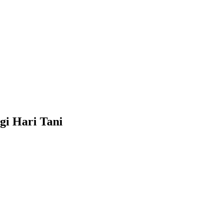
gi Hari Tani