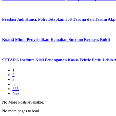
Prestasi Jadi Kunci, Polri Tetapkan 350 Taruna dan Taruni Akp
Koalisi Minta Penyelidikan Kematian Sutrimo Berbasis Bukti
SETARA Institute Nilai Penanganan Kasus Febrie Perlu Lebih 
1
2
3
…
335
Next
No More Posts Available.
No more pages to load.