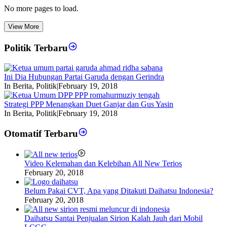
No more pages to load.
View More
Politik Terbaru
Ini Dia Hubungan Partai Garuda dengan Gerindra
In Berita, Politik
|
February 19, 2018
Strategi PPP Menangkan Duet Ganjar dan Gus Yasin
In Berita, Politik
|
February 19, 2018
Otomatif Terbaru
Video Kelemahan dan Kelebihan All New Terios
February 20, 2018
Belum Pakai CVT, Apa yang Ditakuti Daihatsu Indonesia?
February 20, 2018
Daihatsu Santai Penjualan Sirion Kalah Jauh dari Mobil