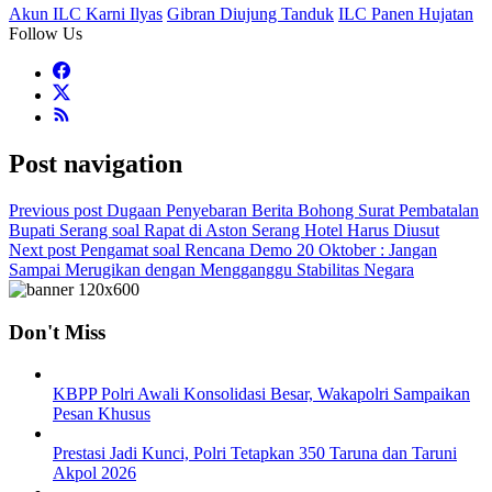
Akun ILC Karni Ilyas
Gibran Diujung Tanduk
ILC Panen Hujatan
Follow Us
Post navigation
Previous post
Dugaan Penyebaran Berita Bohong Surat Pembatalan
Bupati Serang soal Rapat di Aston Serang Hotel Harus Diusut
Next post
Pengamat soal Rencana Demo 20 Oktober : Jangan
Sampai Merugikan dengan Mengganggu Stabilitas Negara
Don't Miss
KBPP Polri Awali Konsolidasi Besar, Wakapolri Sampaikan
Pesan Khusus
Prestasi Jadi Kunci, Polri Tetapkan 350 Taruna dan Taruni
Akpol 2026