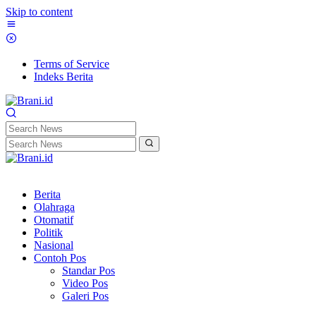
Skip to content
Terms of Service
Indeks Berita
Berita
Olahraga
Otomatif
Politik
Nasional
Contoh Pos
Standar Pos
Video Pos
Galeri Pos