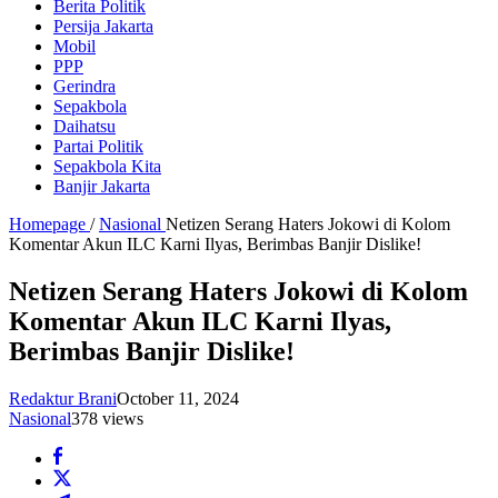
Berita Politik
Persija Jakarta
Mobil
PPP
Gerindra
Sepakbola
Daihatsu
Partai Politik
Sepakbola Kita
Banjir Jakarta
Homepage
/
Nasional
Netizen Serang Haters Jokowi di Kolom
Komentar Akun ILC Karni Ilyas, Berimbas Banjir Dislike!
Netizen Serang Haters Jokowi di Kolom
Komentar Akun ILC Karni Ilyas,
Berimbas Banjir Dislike!
Redaktur Brani
October 11, 2024
Nasional
378 views