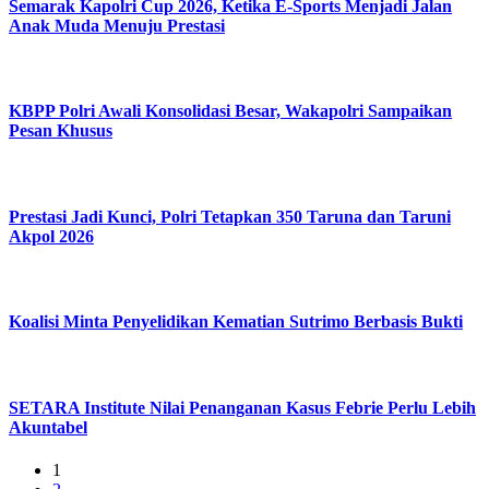
Semarak Kapolri Cup 2026, Ketika E-Sports Menjadi Jalan
Anak Muda Menuju Prestasi
KBPP Polri Awali Konsolidasi Besar, Wakapolri Sampaikan
Pesan Khusus
Prestasi Jadi Kunci, Polri Tetapkan 350 Taruna dan Taruni
Akpol 2026
Koalisi Minta Penyelidikan Kematian Sutrimo Berbasis Bukti
SETARA Institute Nilai Penanganan Kasus Febrie Perlu Lebih
Akuntabel
1