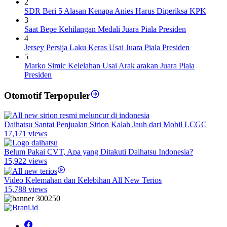
2
SDR Beri 5 Alasan Kenapa Anies Harus Diperiksa KPK
3
Saat Bepe Kehilangan Medali Juara Piala Presiden
4
Jersey Persija Laku Keras Usai Juara Piala Presiden
5
Marko Simic Kelelahan Usai Arak arakan Juara Piala
Presiden
Otomotif Terpopuler
Daihatsu Santai Penjualan Sirion Kalah Jauh dari Mobil LCGC
17,171 views
Belum Pakai CVT, Apa yang Ditakuti Daihatsu Indonesia?
15,922 views
Video Kelemahan dan Kelebihan All New Terios
15,788 views