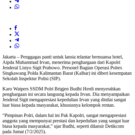
Jakarta – Penggagas panti untuk lansia telantar bernuansa hotel,
Aipda Muhammad Irvan, menerima penghargaan dari Kapolri
Jenderal Listyo Sigit Prabowo. Personel Bagian Operasi Polres
Singkawang Polda Kalimantan Barat (Kalbar) ini diberi kesempatan
Sekolah Inspektur Polisi (SIP).
Karo Watpers SSDM Polri Brigjen Budhi Herdi menyerahkan
penghargaan ini secara langsung kepada Irvan. Dia menyampaikan
Jenderal Sigit mengapresiasi kepedulian Irvan yang dinilai sangat
luar biasa kepada masyarakat, khususnya kelompok rentan.
“Pimpinan Polri, dalam hal ini Pak Kapolri, sangat mengapresiasi
anggota yang mempunyai prestasi dan kepedulian yang sangat luar
biasa kepada masyarakat,” ujar Budhi, seperti dilansir Detikcom
pada Jumat (7/2/2025).