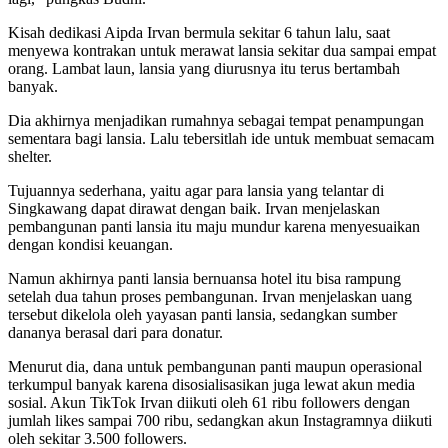
Kisah dedikasi Aipda Irvan bermula sekitar 6 tahun lalu, saat
menyewa kontrakan untuk merawat lansia sekitar dua sampai empat
orang. Lambat laun, lansia yang diurusnya itu terus bertambah
banyak.
Dia akhirnya menjadikan rumahnya sebagai tempat penampungan
sementara bagi lansia. Lalu tebersitlah ide untuk membuat semacam
shelter.
Tujuannya sederhana, yaitu agar para lansia yang telantar di
Singkawang dapat dirawat dengan baik. Irvan menjelaskan
pembangunan panti lansia itu maju mundur karena menyesuaikan
dengan kondisi keuangan.
Namun akhirnya panti lansia bernuansa hotel itu bisa rampung
setelah dua tahun proses pembangunan. Irvan menjelaskan uang
tersebut dikelola oleh yayasan panti lansia, sedangkan sumber
dananya berasal dari para donatur.
Menurut dia, dana untuk pembangunan panti maupun operasional
terkumpul banyak karena disosialisasikan juga lewat akun media
sosial. Akun TikTok Irvan diikuti oleh 61 ribu followers dengan
jumlah likes sampai 700 ribu, sedangkan akun Instagramnya diikuti
oleh sekitar 3.500 followers.