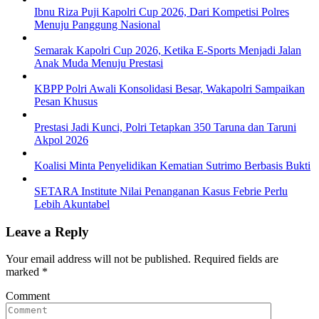
Ibnu Riza Puji Kapolri Cup 2026, Dari Kompetisi Polres
Menuju Panggung Nasional
Semarak Kapolri Cup 2026, Ketika E-Sports Menjadi Jalan
Anak Muda Menuju Prestasi
KBPP Polri Awali Konsolidasi Besar, Wakapolri Sampaikan
Pesan Khusus
Prestasi Jadi Kunci, Polri Tetapkan 350 Taruna dan Taruni
Akpol 2026
Koalisi Minta Penyelidikan Kematian Sutrimo Berbasis Bukti
SETARA Institute Nilai Penanganan Kasus Febrie Perlu
Lebih Akuntabel
Leave a Reply
Your email address will not be published.
Required fields are
marked
*
Comment