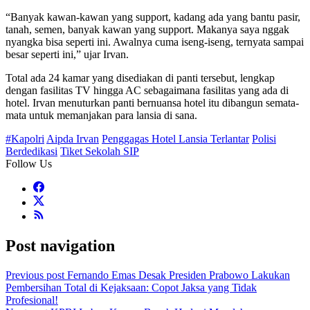
“Banyak kawan-kawan yang support, kadang ada yang bantu pasir,
tanah, semen, banyak kawan yang support. Makanya saya nggak
nyangka bisa seperti ini. Awalnya cuma iseng-iseng, ternyata sampai
besar seperti ini,” ujar Irvan.
Total ada 24 kamar yang disediakan di panti tersebut, lengkap
dengan fasilitas TV hingga AC sebagaimana fasilitas yang ada di
hotel. Irvan menuturkan panti bernuansa hotel itu dibangun semata-
mata untuk memanjakan para lansia di sana.
#Kapolri
Aipda Irvan
Penggagas Hotel Lansia Terlantar
Polisi
Berdedikasi
Tiket Sekolah SIP
Follow Us
Post navigation
Previous post
Fernando Emas Desak Presiden Prabowo Lakukan
Pembersihan Total di Kejaksaan: Copot Jaksa yang Tidak
Profesional!