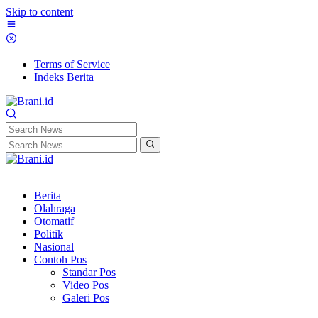
Skip to content
Terms of Service
Indeks Berita
Berita
Olahraga
Otomatif
Politik
Nasional
Contoh Pos
Standar Pos
Video Pos
Galeri Pos