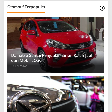
Otomotif Terpopuler
Daihatsu Santai Penjualan Sirion Kalah Jauh
dari Mobil LCGC
17,171 Views