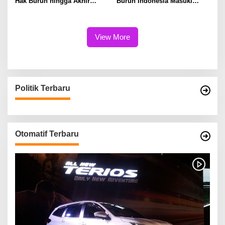
Hak Buruh hingga Akhir
Buruh Indonesia Masuki
Hayat
Babak Baru
View More
Politik Terbaru
Otomatif Terbaru