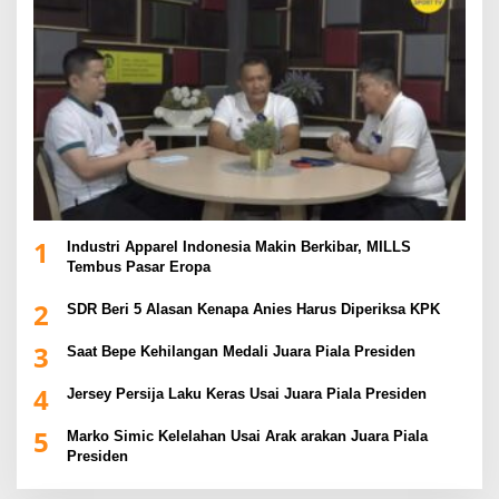
1
Industri Apparel Indonesia Makin Berkibar, MILLS
Tembus Pasar Eropa
2
SDR Beri 5 Alasan Kenapa Anies Harus Diperiksa KPK
3
Saat Bepe Kehilangan Medali Juara Piala Presiden
4
Jersey Persija Laku Keras Usai Juara Piala Presiden
5
Marko Simic Kelelahan Usai Arak arakan Juara Piala
Presiden