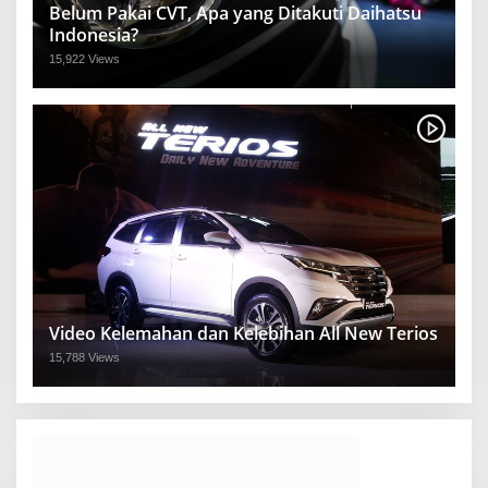
Belum Pakai CVT, Apa yang Ditakuti Daihatsu
Indonesia?
15,922 Views
Video Kelemahan dan Kelebihan All New Terios
15,788 Views