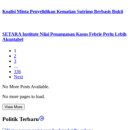
Koalisi Minta Penyelidikan Kematian Sutrimo Berbasis Bukti
SETARA Institute Nilai Penanganan Kasus Febrie Perlu Lebih
Akuntabel
1
2
3
…
336
Next
No More Posts Available.
No more pages to load.
View More
Politik Terbaru