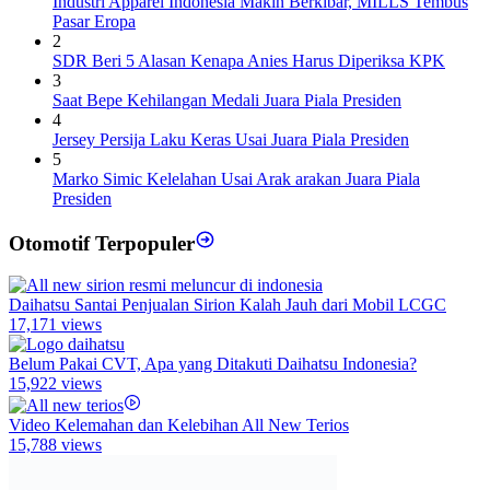
Industri Apparel Indonesia Makin Berkibar, MILLS Tembus
Pasar Eropa
2
SDR Beri 5 Alasan Kenapa Anies Harus Diperiksa KPK
3
Saat Bepe Kehilangan Medali Juara Piala Presiden
4
Jersey Persija Laku Keras Usai Juara Piala Presiden
5
Marko Simic Kelelahan Usai Arak arakan Juara Piala
Presiden
Otomotif Terpopuler
Daihatsu Santai Penjualan Sirion Kalah Jauh dari Mobil LCGC
17,171 views
Belum Pakai CVT, Apa yang Ditakuti Daihatsu Indonesia?
15,922 views
Video Kelemahan dan Kelebihan All New Terios
15,788 views