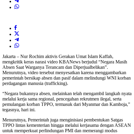
Jakarta – Nur Rochim aktivis Gerakan Umat Islam Kaffah,
mengkritik keras narasi video KBANews berjudul “Negara Masih
Absen Saat Warganya Terancam dan Diperjualbelikan”.
Menurutnya, video tersebut menyesatkan karena menggambarkan
pemerintah bersikap absen dan pasif dalam melindungi WNI korban
perdagangan manusia (trafficking).
“Negara bukannya absen, melainkan telah mengambil langkah nyata
melalui kerja sama regional, pencegahan rekrutmen ilegal, serta
pemulangan korban TPPO, termasuk dari Myanmar dan Kamboja,”
tegasnya, hari ini.
Menurutnya, Pemerintah juga menginisiasi pembentukan Satgas
TPPO lintas kementerian hingga melalui kerjasama dengan ASEAN
untuk memperkuat perlindungan PMI dan memerangi modus