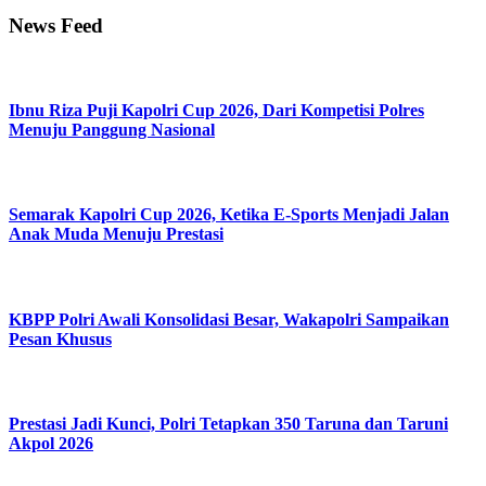
News Feed
Ibnu Riza Puji Kapolri Cup 2026, Dari Kompetisi Polres
Menuju Panggung Nasional
Semarak Kapolri Cup 2026, Ketika E-Sports Menjadi Jalan
Anak Muda Menuju Prestasi
KBPP Polri Awali Konsolidasi Besar, Wakapolri Sampaikan
Pesan Khusus
Prestasi Jadi Kunci, Polri Tetapkan 350 Taruna dan Taruni
Akpol 2026