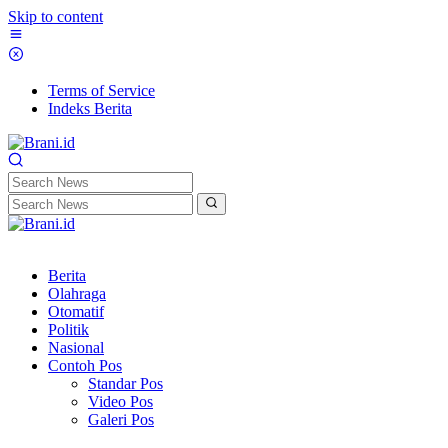
Skip to content
Terms of Service
Indeks Berita
Berita
Olahraga
Otomatif
Politik
Nasional
Contoh Pos
Standar Pos
Video Pos
Galeri Pos