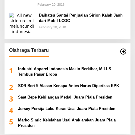
February 20, 2018
Daihatsu Santai Penjualan Sirion Kalah Jauh
dari Mobil LCGC
February 20, 2018
Olahraga Terbaru
1
Industri Apparel Indonesia Makin Berkibar, MILLS
Tembus Pasar Eropa
2
SDR Beri 5 Alasan Kenapa Anies Harus Diperiksa KPK
3
Saat Bepe Kehilangan Medali Juara Piala Presiden
4
Jersey Persija Laku Keras Usai Juara Piala Presiden
5
Marko Simic Kelelahan Usai Arak arakan Juara Piala
Presiden