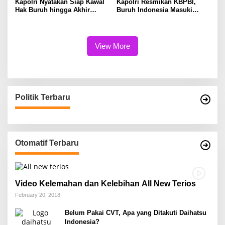
Kapolri Nyatakan Siap Kawal
Kapolri Resmikan KBPBI,
Hak Buruh hingga Akhir
Buruh Indonesia Masuki
Hayat
Babak Baru
View More
Politik Terbaru
Otomatif Terbaru
Video Kelemahan dan Kelebihan All New Terios
February 20, 2018
Belum Pakai CVT, Apa yang Ditakuti Daihatsu
Indonesia?