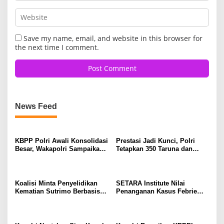
Save my name, email, and website in this browser for
the next time I comment.
News Feed
KBPP Polri Awali Konsolidasi
Prestasi Jadi Kunci, Polri
Besar, Wakapolri Sampaikan
Tetapkan 350 Taruna dan
Pesan Khusus
Taruni Akpol 2026
Koalisi Minta Penyelidikan
SETARA Institute Nilai
Kematian Sutrimo Berbasis
Penanganan Kasus Febrie
Bukti
Perlu Lebih Akuntabel