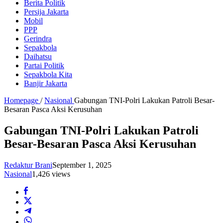
Berita Politik
Persija Jakarta
Mobil
PPP
Gerindra
Sepakbola
Daihatsu
Partai Politik
Sepakbola Kita
Banjir Jakarta
Homepage
/
Nasional
Gabungan TNI-Polri Lakukan Patroli Besar-
Besaran Pasca Aksi Kerusuhan
Gabungan TNI-Polri Lakukan Patroli
Besar-Besaran Pasca Aksi Kerusuhan
Redaktur Brani
September 1, 2025
Nasional
1,426 views