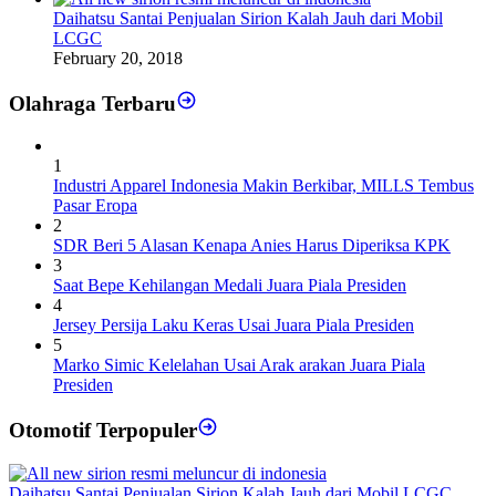
Daihatsu Santai Penjualan Sirion Kalah Jauh dari Mobil
LCGC
February 20, 2018
Olahraga Terbaru
1
Industri Apparel Indonesia Makin Berkibar, MILLS Tembus
Pasar Eropa
2
SDR Beri 5 Alasan Kenapa Anies Harus Diperiksa KPK
3
Saat Bepe Kehilangan Medali Juara Piala Presiden
4
Jersey Persija Laku Keras Usai Juara Piala Presiden
5
Marko Simic Kelelahan Usai Arak arakan Juara Piala
Presiden
Otomotif Terpopuler
Daihatsu Santai Penjualan Sirion Kalah Jauh dari Mobil LCGC