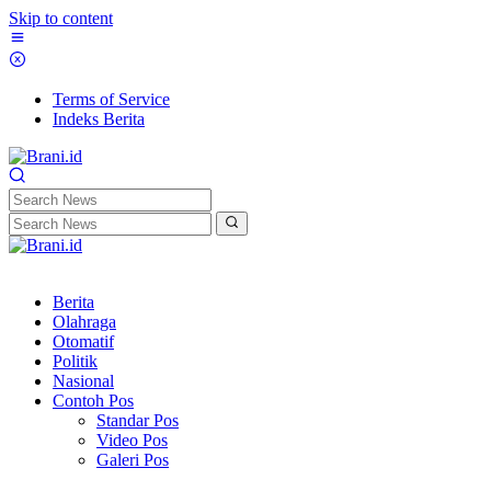
Skip to content
Terms of Service
Indeks Berita
Berita
Olahraga
Otomatif
Politik
Nasional
Contoh Pos
Standar Pos
Video Pos
Galeri Pos