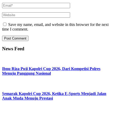
Save my name, email, and website in this browser for the next
time I comment.
News Feed
Ibnu Riza Puji Kapolri Cup 2026, Dari Kompetisi Polres
Menuju Panggung Nasional
Semarak Kapolri Cup 2026, Ketika E-Sports Menjadi Jalan
Anak Muda Menuju Prestasi