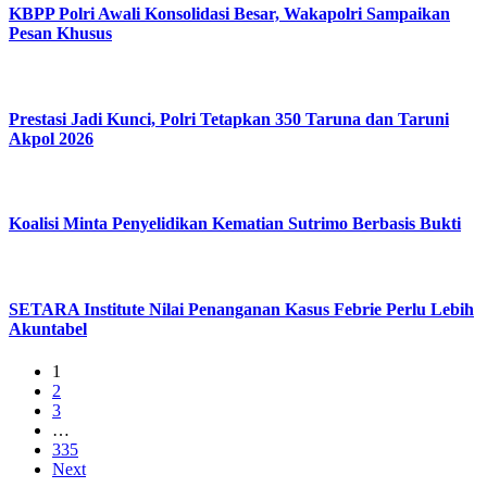
KBPP Polri Awali Konsolidasi Besar, Wakapolri Sampaikan
Pesan Khusus
Prestasi Jadi Kunci, Polri Tetapkan 350 Taruna dan Taruni
Akpol 2026
Koalisi Minta Penyelidikan Kematian Sutrimo Berbasis Bukti
SETARA Institute Nilai Penanganan Kasus Febrie Perlu Lebih
Akuntabel
1
2
3
…
335
Next