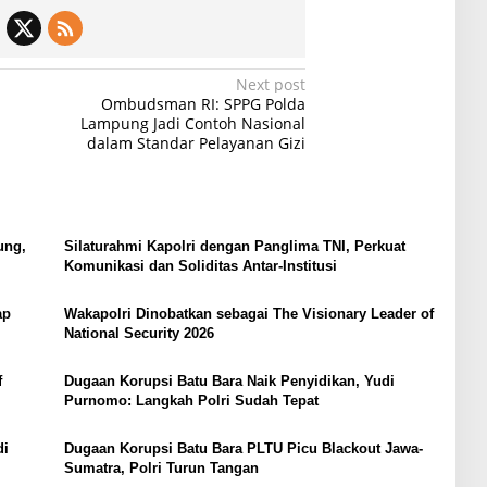
Next post
Ombudsman RI: SPPG Polda
a
Lampung Jadi Contoh Nasional
dalam Standar Pelayanan Gizi
ung,
Silaturahmi Kapolri dengan Panglima TNI, Perkuat
Komunikasi dan Soliditas Antar-Institusi
ap
Wakapolri Dinobatkan sebagai The Visionary Leader of
National Security 2026
f
Dugaan Korupsi Batu Bara Naik Penyidikan, Yudi
Purnomo: Langkah Polri Sudah Tepat
di
Dugaan Korupsi Batu Bara PLTU Picu Blackout Jawa-
Sumatra, Polri Turun Tangan