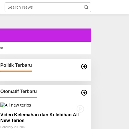
rta
Politik Terbaru
Otomatif Terbaru
Video Kelemahan dan Kelebihan All
New Terios
February 20, 2018