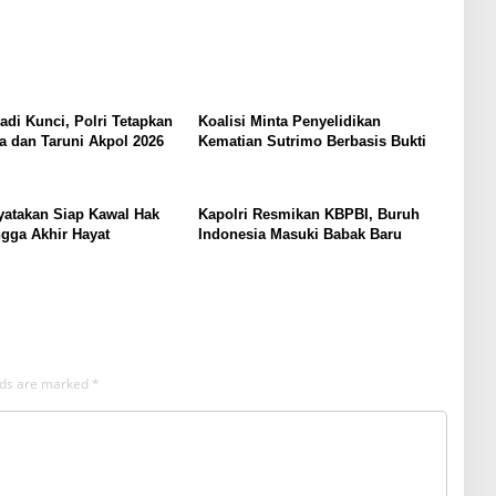
Jadi Kunci, Polri Tetapkan
Koalisi Minta Penyelidikan
a dan Taruni Akpol 2026
Kematian Sutrimo Berbasis Bukti
yatakan Siap Kawal Hak
Kapolri Resmikan KBPBI, Buruh
gga Akhir Hayat
Indonesia Masuki Babak Baru
elds are marked
*