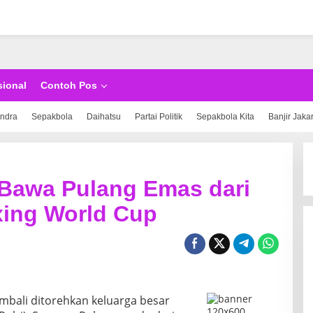
sional
Contoh Pos
indra
Sepakbola
Daihatsu
Partai Politik
Sepakbola Kita
Banjir Jaka
 Bawa Pulang Emas dari
xing World Cup
mbali ditorehkan keluarga besar