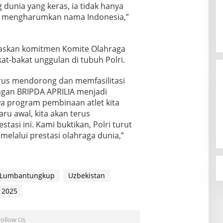
 dunia yang keras, ia tidak hanya
n mengharumkan nama Indonesia,”
egaskan komitmen Komite Olahraga
t-bakat unggulan di tubuh Polri.
erus mendorong dan memfasilitasi
ngan BRIPDA APRILIA menjadi
a program pembinaan atlet kita
baru awal, kita akan terus
tasi ini. Kami buktikan, Polri turut
melalui prestasi olahraga dunia,”
i Lumbantungkup
Uzbekistan
 2025
Follow Us