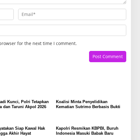
browser for the next time I comment.
Jadi Kunci, Polri Tetapkan
Koalisi Minta Penyelidikan
a dan Taruni Akpol 2026
Kematian Sutrimo Berbasis Bukti
yatakan Siap Kawal Hak
Kapolri Resmikan KBPBI, Buruh
gga Akhir Hayat
Indonesia Masuki Babak Baru