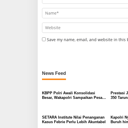
Save my name, email, and website in this 
News Feed
KBPP Polri Awali Konsolidasi
Prestasi 
Besar, Wakapolri Sampaikan Pesan
350 Tarun
Khusus
SETARA Institute Nilai Penanganan
Kapolri N
Kasus Febrie Perlu Lebih Akuntabel
Buruh hin