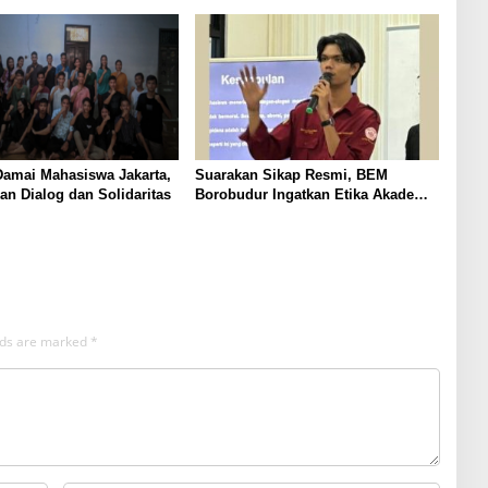
Damai Mahasiswa Jakarta,
Suarakan Sikap Resmi, BEM
n Dialog dan Solidaritas
Borobudur Ingatkan Etika Akademik
dalam Mengawal RKUHAP
elds are marked
*