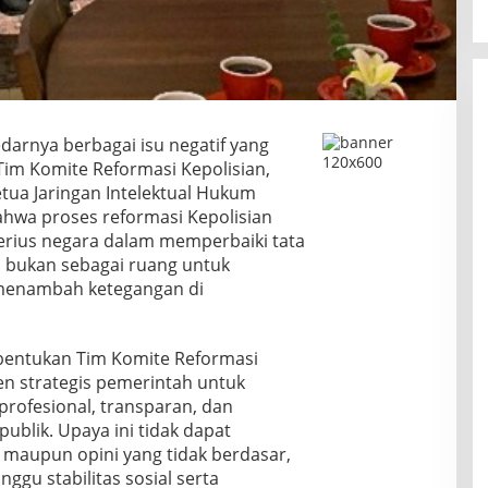
darnya berbagai isu negatif yang
im Komite Reformasi Kepolisian,
etua Jaringan Intelektual Hukum
ahwa proses reformasi Kepolisian
serius negara dalam memperbaiki tata
, bukan sebagai ruang untuk
menambah ketegangan di
ntukan Tim Komite Reformasi
n strategis pemerintah untuk
profesional, transparan, dan
ublik. Upaya ini tidak dapat
if maupun opini yang tidak berdasar,
ggu stabilitas sosial serta