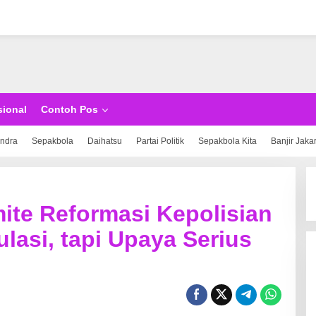
sional
Contoh Pos
indra
Sepakbola
Daihatsu
Partai Politik
Sepakbola Kita
Banjir Jaka
ite Reformasi Kepolisian
asi, tapi Upaya Serius