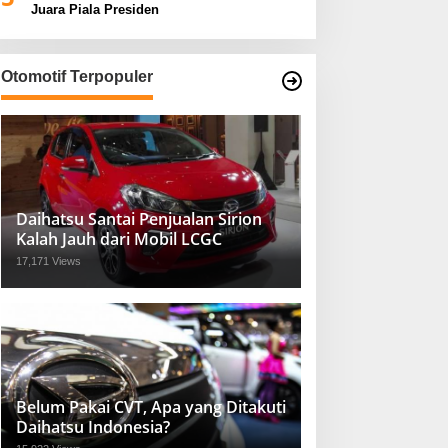
Juara Piala Presiden
Otomotif Terpopuler
Daihatsu Santai Penjualan Sirion
Kalah Jauh dari Mobil LCGC
17,171 Views
Belum Pakai CVT, Apa yang Ditakuti
Daihatsu Indonesia?