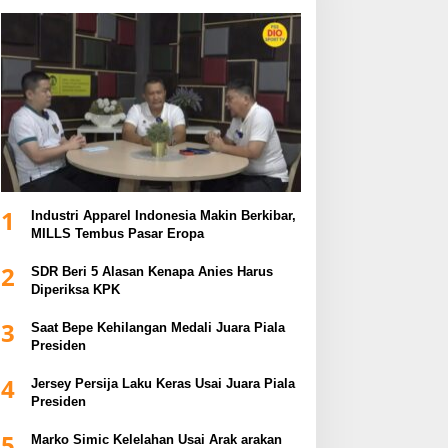
1
Industri Apparel Indonesia Makin Berkibar,
MILLS Tembus Pasar Eropa
2
SDR Beri 5 Alasan Kenapa Anies Harus
Diperiksa KPK
3
Saat Bepe Kehilangan Medali Juara Piala
Presiden
4
Jersey Persija Laku Keras Usai Juara Piala
Presiden
5
Marko Simic Kelelahan Usai Arak arakan