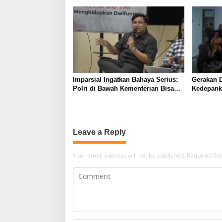
Imparsial Ingatkan Bahaya Serius:
Gerakan 
Polri di Bawah Kementerian Bisa
Kedepanka
Kembali ke Politisasi Kekuasaan
Leave a Reply
Your email address will not be published.
Required fi