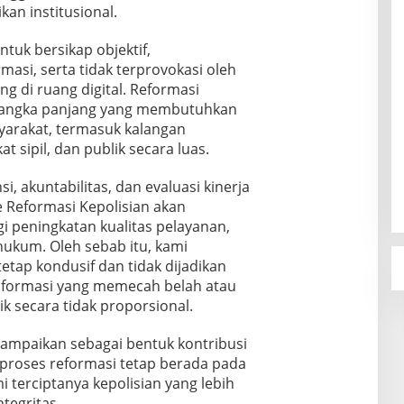
an institusional.
tuk bersikap objektif,
masi, serta tidak terprovokasi oleh
g di ruang digital. Reformasi
 jangka panjang yang membutuhkan
arakat, termasuk kalangan
t sipil, dan publik secara luas.
, akuntabilitas, dan evaluasi kinerja
e Reformasi Kepolisian akan
 peningkatan kualitas pelayanan,
ukum. Oleh sebab itu, kami
tap kondusif dan tidak dijadikan
formasi yang memecah belah atau
 secara tidak proporsional.
sampaikan sebagai bentuk kontribusi
proses reformasi tetap berada pada
mi terciptanya kepolisian yang lebih
tegritas.