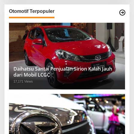
Otomotif Terpopuler
Daihatsu Santai Penjualan Sirion Kalah Jauh
dari Mobil LCGC
17,171 Views