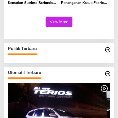
Kematian Sutrimo Berbasis
Penanganan Kasus Febrie
Bukti
Perlu Lebih Akuntabel
View More
Politik Terbaru
Otomatif Terbaru