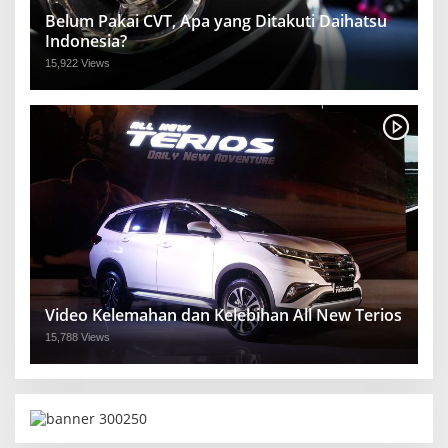
Belum Pakai CVT, Apa yang Ditakuti Daihatsu
Indonesia?
15,922 Views
Video Kelemahan dan Kelebihan All New Terios
15,788 Views