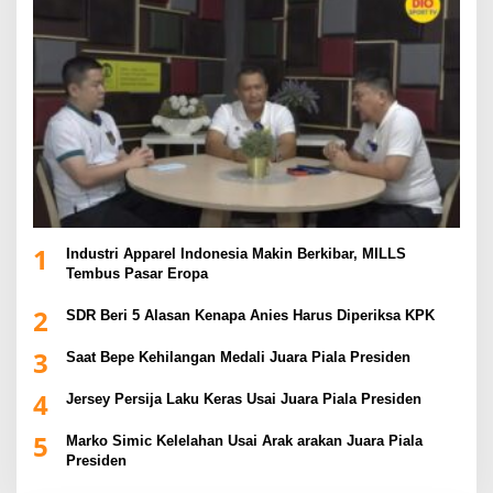
1
Industri Apparel Indonesia Makin Berkibar, MILLS
Tembus Pasar Eropa
2
SDR Beri 5 Alasan Kenapa Anies Harus Diperiksa KPK
3
Saat Bepe Kehilangan Medali Juara Piala Presiden
4
Jersey Persija Laku Keras Usai Juara Piala Presiden
5
Marko Simic Kelelahan Usai Arak arakan Juara Piala
Presiden