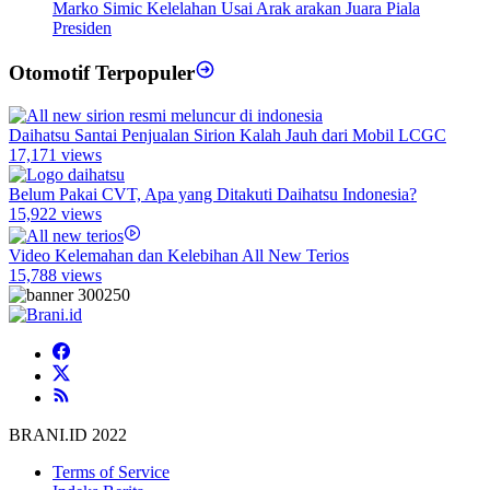
Marko Simic Kelelahan Usai Arak arakan Juara Piala
Presiden
Otomotif Terpopuler
Daihatsu Santai Penjualan Sirion Kalah Jauh dari Mobil LCGC
17,171 views
Belum Pakai CVT, Apa yang Ditakuti Daihatsu Indonesia?
15,922 views
Video Kelemahan dan Kelebihan All New Terios
15,788 views
BRANI.ID 2022
Terms of Service