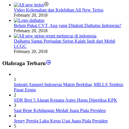
Video Kelemahan dan Kelebihan All New Terios
February 20, 2018
Belum Pakai CVT, Apa yang Ditakuti Daihatsu Indonesia?
February 20, 2018
Daihatsu Santai Penjualan Sirion Kalah Jauh dari Mobil
LCGC
February 20, 2018
Olahraga Terbaru
1
Industri Apparel Indonesia Makin Berkibar, MILLS Tembus
Pasar Eropa
2
SDR Beri 5 Alasan Kenapa Anies Harus Diperiksa KPK
3
Saat Bepe Kehilangan Medali Juara Piala Presiden
4
Jersey Persija Laku Keras Usai Juara Piala Presiden
5