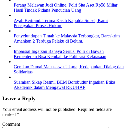
Perang Melawan Judi Online, Polri Sita Aset Rp58 Miliar
Hasil Tindak Pidana Pencucian Uang
Ayah Bertrand: Terima Kasih Kapolda Sulsel, Kami
Percayakan Proses Hukum
Penyelundupan Timah ke Malaysia Terbongkar, Bareskrim
Amankan 2 Terduga Pelaku di Beltim.
Imparsial Ingatkan Bahaya Serius: Polri di Bawah
Kementerian Bisa Kembali ke Politisasi Kekuasaan
Gerakan Damai Mahasiswa Jakarta, Kedepankan Dialog dan
Solidaritas
Suarakan Sikap Resmi, BEM Borobudur Ingatkan Etika
Akademik dalam Mengawal RKUHAP
Leave a Reply
Your email address will not be published.
Required fields are
marked
*
Comment