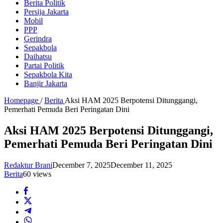
Berita Politik
Persija Jakarta
Mobil
PPP
Gerindra
Sepakbola
Daihatsu
Partai Politik
Sepakbola Kita
Banjir Jakarta
Homepage
/
Berita
Aksi HAM 2025 Berpotensi Ditunggangi,
Pemerhati Pemuda Beri Peringatan Dini
Aksi HAM 2025 Berpotensi Ditunggangi,
Pemerhati Pemuda Beri Peringatan Dini
Redaktur Brani
December 7, 2025
December 11, 2025
Berita
60 views