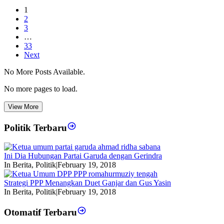
1
2
3
…
33
Next
No More Posts Available.
No more pages to load.
View More
Politik Terbaru
Ini Dia Hubungan Partai Garuda dengan Gerindra
In Berita, Politik
|
February 19, 2018
Strategi PPP Menangkan Duet Ganjar dan Gus Yasin
In Berita, Politik
|
February 19, 2018
Otomatif Terbaru