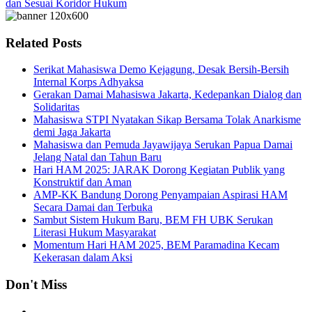
dan Sesuai Koridor Hukum
Related Posts
Serikat Mahasiswa Demo Kejagung, Desak Bersih-Bersih
Internal Korps Adhyaksa
Gerakan Damai Mahasiswa Jakarta, Kedepankan Dialog dan
Solidaritas
Mahasiswa STPI Nyatakan Sikap Bersama Tolak Anarkisme
demi Jaga Jakarta
Mahasiswa dan Pemuda Jayawijaya Serukan Papua Damai
Jelang Natal dan Tahun Baru
Hari HAM 2025: JARAK Dorong Kegiatan Publik yang
Konstruktif dan Aman
AMP-KK Bandung Dorong Penyampaian Aspirasi HAM
Secara Damai dan Terbuka
Sambut Sistem Hukum Baru, BEM FH UBK Serukan
Literasi Hukum Masyarakat
Momentum Hari HAM 2025, BEM Paramadina Kecam
Kekerasan dalam Aksi
Don't Miss