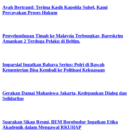
Ayah Bertrand: Terima Kasih Kapolda Sulsel, Kami
Percayakan Proses Hukum
Penyelundupan Timah ke Malaysia Terbongkar, Bareskrim
Amankan 2 Terduga Pelaku di Beltim.
Imparsial Ingatkan Bahaya Serius: Polri di Bawah
Kementerian Bisa Kembali ke Politisasi Kekuasaan
Gerakan Damai Mahasiswa Jakarta, Kedepankan Dialog dan
Solidaritas
Suarakan Sikap Resmi, BEM Borobudur Ingatkan Etika
Akademik dalam Mengawal RKUHAP