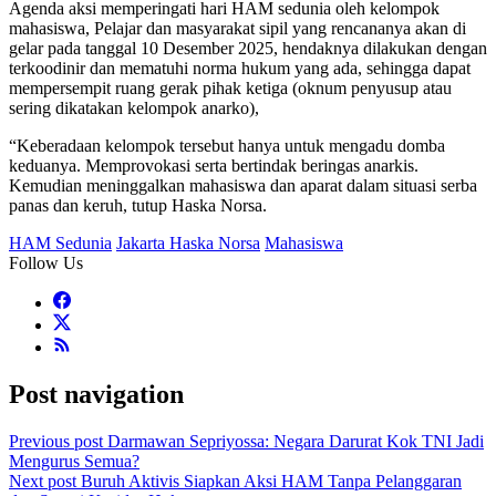
Agenda aksi memperingati hari HAM sedunia oleh kelompok
mahasiswa, Pelajar dan masyarakat sipil yang rencananya akan di
gelar pada tanggal 10 Desember 2025, hendaknya dilakukan dengan
terkoodinir dan mematuhi norma hukum yang ada, sehingga dapat
mempersempit ruang gerak pihak ketiga (oknum penyusup atau
sering dikatakan kelompok anarko),
“Keberadaan kelompok tersebut hanya untuk mengadu domba
keduanya. Memprovokasi serta bertindak beringas anarkis.
Kemudian meninggalkan mahasiswa dan aparat dalam situasi serba
panas dan keruh, tutup Haska Norsa.
HAM Sedunia
Jakarta Haska Norsa
Mahasiswa
Follow Us
Post navigation
Previous post
Darmawan Sepriyossa: Negara Darurat Kok TNI Jadi
Mengurus Semua?
Next post
Buruh Aktivis Siapkan Aksi HAM Tanpa Pelanggaran