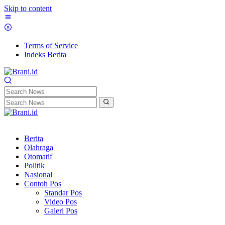
Skip to content
Terms of Service
Indeks Berita
Berita
Olahraga
Otomatif
Politik
Nasional
Contoh Pos
Standar Pos
Video Pos
Galeri Pos