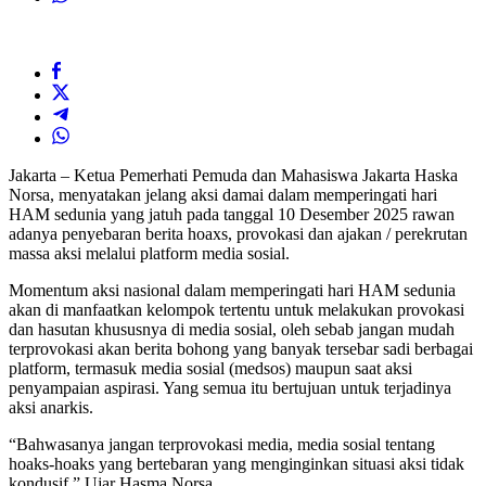
Jakarta – Ketua Pemerhati Pemuda dan Mahasiswa Jakarta Haska
Norsa, menyatakan jelang aksi damai dalam memperingati hari
HAM sedunia yang jatuh pada tanggal 10 Desember 2025 rawan
adanya penyebaran berita hoaxs, provokasi dan ajakan / perekrutan
massa aksi melalui platform media sosial.
Momentum aksi nasional dalam memperingati hari HAM sedunia
akan di manfaatkan kelompok tertentu untuk melakukan provokasi
dan hasutan khususnya di media sosial, oleh sebab jangan mudah
terprovokasi akan berita bohong yang banyak tersebar sadi berbagai
platform, termasuk media sosial (medsos) maupun saat aksi
penyampaian aspirasi. Yang semua itu bertujuan untuk terjadinya
aksi anarkis.
“Bahwasanya jangan terprovokasi media, media sosial tentang
hoaks-hoaks yang bertebaran yang menginginkan situasi aksi tidak
kondusif,” Ujar Hasma Norsa.