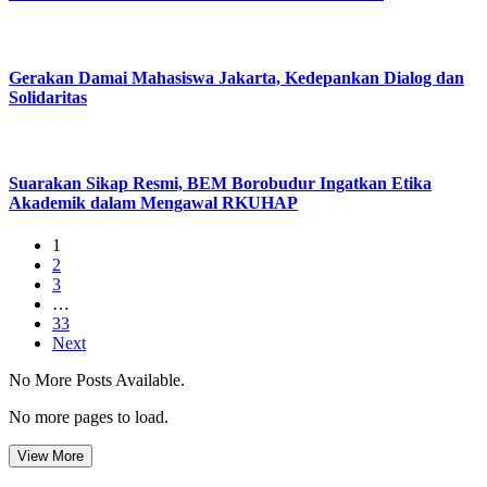
Gerakan Damai Mahasiswa Jakarta, Kedepankan Dialog dan
Solidaritas
Suarakan Sikap Resmi, BEM Borobudur Ingatkan Etika
Akademik dalam Mengawal RKUHAP
1
2
3
…
33
Next
No More Posts Available.
No more pages to load.
View More