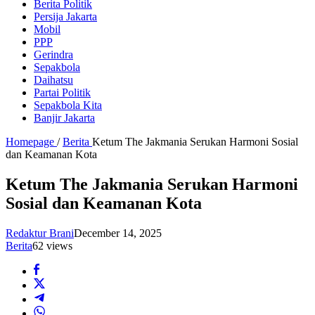
Berita Politik
Persija Jakarta
Mobil
PPP
Gerindra
Sepakbola
Daihatsu
Partai Politik
Sepakbola Kita
Banjir Jakarta
Homepage
/
Berita
Ketum The Jakmania Serukan Harmoni Sosial
dan Keamanan Kota
Ketum The Jakmania Serukan Harmoni
Sosial dan Keamanan Kota
Redaktur Brani
December 14, 2025
Berita
62 views