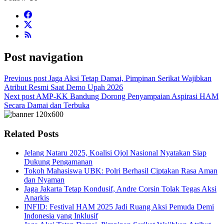
Post navigation
Previous post
Jaga Aksi Tetap Damai, Pimpinan Serikat Wajibkan
Atribut Resmi Saat Demo Upah 2026
Next post
AMP-KK Bandung Dorong Penyampaian Aspirasi HAM
Secara Damai dan Terbuka
Related Posts
Jelang Nataru 2025, Koalisi Ojol Nasional Nyatakan Siap
Dukung Pengamanan
Tokoh Mahasiswa UBK: Polri Berhasil Ciptakan Rasa Aman
dan Nyaman
Jaga Jakarta Tetap Kondusif, Andre Corsin Tolak Tegas Aksi
Anarkis
INFID: Festival HAM 2025 Jadi Ruang Aksi Pemuda Demi
Indonesia yang Inklusif