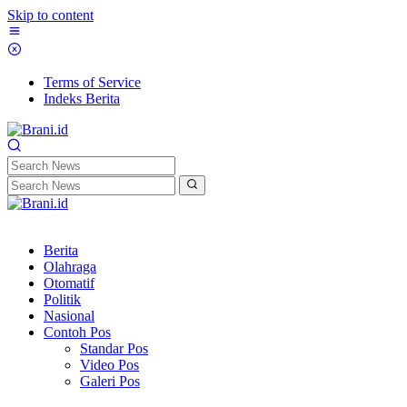
Skip to content
Terms of Service
Indeks Berita
Berita
Olahraga
Otomatif
Politik
Nasional
Contoh Pos
Standar Pos
Video Pos
Galeri Pos