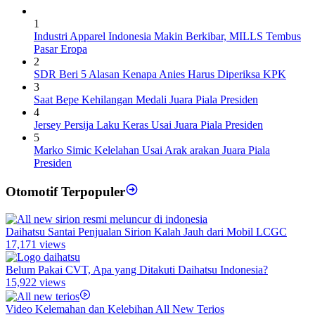
1
Industri Apparel Indonesia Makin Berkibar, MILLS Tembus
Pasar Eropa
2
SDR Beri 5 Alasan Kenapa Anies Harus Diperiksa KPK
3
Saat Bepe Kehilangan Medali Juara Piala Presiden
4
Jersey Persija Laku Keras Usai Juara Piala Presiden
5
Marko Simic Kelelahan Usai Arak arakan Juara Piala
Presiden
Otomotif Terpopuler
Daihatsu Santai Penjualan Sirion Kalah Jauh dari Mobil LCGC
17,171 views
Belum Pakai CVT, Apa yang Ditakuti Daihatsu Indonesia?
15,922 views
Video Kelemahan dan Kelebihan All New Terios