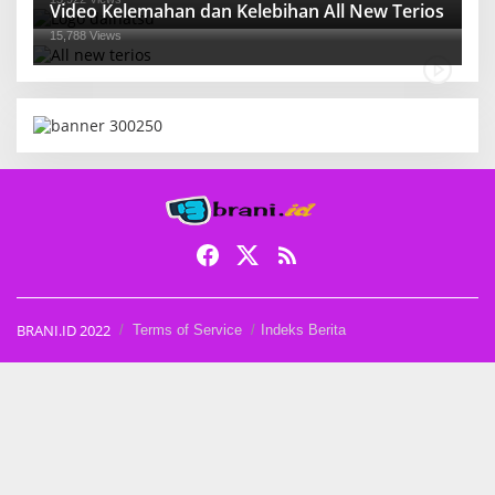
Video Kelemahan dan Kelebihan All New Terios
15,788 Views
BRANI.ID 2022
Terms of Service
Indeks Berita