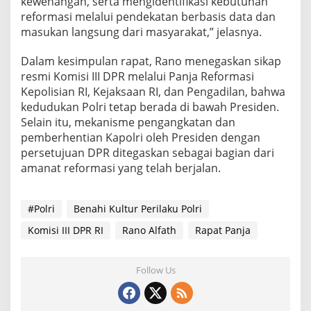
kewenangan, serta mengidentifikasi kebutuhan
reformasi melalui pendekatan berbasis data dan
masukan langsung dari masyarakat,” jelasnya.
Dalam kesimpulan rapat, Rano menegaskan sikap
resmi Komisi III DPR melalui Panja Reformasi
Kepolisian RI, Kejaksaan RI, dan Pengadilan, bahwa
kedudukan Polri tetap berada di bawah Presiden.
Selain itu, mekanisme pengangkatan dan
pemberhentian Kapolri oleh Presiden dengan
persetujuan DPR ditegaskan sebagai bagian dari
amanat reformasi yang telah berjalan.
#Polri
Benahi Kultur Perilaku Polri
Komisi III DPR RI
Rano Alfath
Rapat Panja
Follow Us