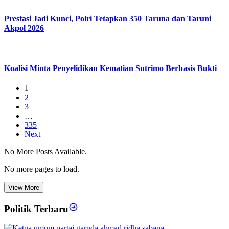
Prestasi Jadi Kunci, Polri Tetapkan 350 Taruna dan Taruni
Akpol 2026
Koalisi Minta Penyelidikan Kematian Sutrimo Berbasis Bukti
1
2
3
…
335
Next
No More Posts Available.
No more pages to load.
View More
Politik Terbaru