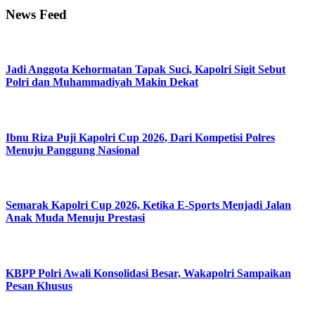
News Feed
Jadi Anggota Kehormatan Tapak Suci, Kapolri Sigit Sebut
Polri dan Muhammadiyah Makin Dekat
Ibnu Riza Puji Kapolri Cup 2026, Dari Kompetisi Polres
Menuju Panggung Nasional
Semarak Kapolri Cup 2026, Ketika E-Sports Menjadi Jalan
Anak Muda Menuju Prestasi
KBPP Polri Awali Konsolidasi Besar, Wakapolri Sampaikan
Pesan Khusus