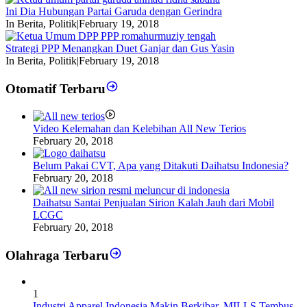
Ini Dia Hubungan Partai Garuda dengan Gerindra
In Berita, Politik
|
February 19, 2018
Strategi PPP Menangkan Duet Ganjar dan Gus Yasin
In Berita, Politik
|
February 19, 2018
Otomatif Terbaru
Video Kelemahan dan Kelebihan All New Terios
February 20, 2018
Belum Pakai CVT, Apa yang Ditakuti Daihatsu Indonesia?
February 20, 2018
Daihatsu Santai Penjualan Sirion Kalah Jauh dari Mobil
LCGC
February 20, 2018
Olahraga Terbaru
1
Industri Apparel Indonesia Makin Berkibar, MILLS Tembus