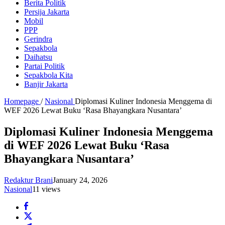
Berita Politik
Persija Jakarta
Mobil
PPP
Gerindra
Sepakbola
Daihatsu
Partai Politik
Sepakbola Kita
Banjir Jakarta
Homepage
/
Nasional
Diplomasi Kuliner Indonesia Menggema di
WEF 2026 Lewat Buku ‘Rasa Bhayangkara Nusantara’
Diplomasi Kuliner Indonesia Menggema
di WEF 2026 Lewat Buku ‘Rasa
Bhayangkara Nusantara’
Redaktur Brani
January 24, 2026
Nasional
11 views