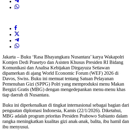
Jakarta – Buku ‘Rasa Bhayangkara Nusantara’ karya Wakapolri
Komjen Dedi Prasetyo dan Asisten Khusus Presiden RI Bidang
Komunikasi dan Analisa Kebijakan Dirgayuza Setiawan
dipamerkan di ajang World Economic Forum (WEF) 2026 di
Davos, Swiss. Buku ini memuat tentang Satuan Pelayanan
Pemenuhan Gizi (SPPG) Polri yang memproduksi menu Makan
Bergizi Gratis (MBG) dengan mengedepankan menu-menu khas
tiap daerah di Nusantara.
Buku ini diperkenalkan di tingkat internasional sebagai bagian dari
penguatan diplomasi Indonesia, Kamis (22/1/2026). Diketahui,
MBG adalah program prioritas Presiden Prabowo Subianto dalam
rangka meningkatkan kualitas gizi anak-anak, balita, ibu hamil dan
ibu menyusui.