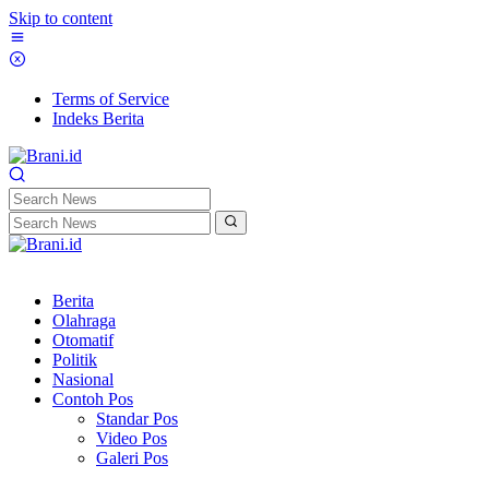
Skip to content
Terms of Service
Indeks Berita
Berita
Olahraga
Otomatif
Politik
Nasional
Contoh Pos
Standar Pos
Video Pos
Galeri Pos