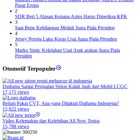
Pasar Eropa
2
SDR Beri 5 Alasan Kenapa Anies Harus Diperiksa KPK
3
Saat Bepe Kehilangan Medali Juara Piala Presiden
4
Jersey Persija Laku Keras Usai Juara Piala Presiden
5
Marko Simic Kelelahan Usai Arak arakan Juara Piala
Presiden
Otomotif Terpopuler
Daihatsu Santai Penjualan Sirion Kalah Jauh dari Mobil LCGC
17,171 views
Belum Pakai CVT, Apa yang Ditakuti Daihatsu Indonesia?
15,922 views
Video Kelemahan dan Kelebihan All New Terios
15,788 views