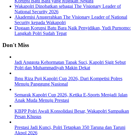
Korupsi Batu Bara yang Rugikan Negara
Wakapolri Dinobatkan sebagai The Visionary Leader of
National Security 2026
Akademisi Anugerahkan The Visionary Leader of National
Security kepada Wakapolri
Dugaan Korupsi Batu Bara Naik Penyidikan, Yudi Purnomo:
Langkah Polri Sudah Tepat
Don't Miss
Jadi Anggota Kehormatan Tapak Suci, Kapolri Sigit Sebut
Polri dan Muhammadiyah Makin Dekat
Ibnu Riza Puji Kapolri Cup 2026, Dari Kompetisi Polres
Menuju Panggung Nasional
Semarak Kapolri Cup 2026, Ketika E-Sports Menjadi Jalan
Anak Muda Menuju Prestasi
KBPP Polri Awali Konsolidasi Besar, Wakapolri Sampaikan
Pesan Khusus
Prestasi Jadi Kunci, Polri Tetapkan 350 Taruna dan Taruni
Akpol 2026