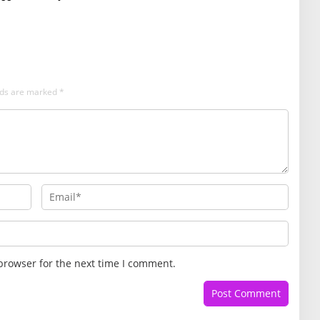
elds are marked
*
browser for the next time I comment.