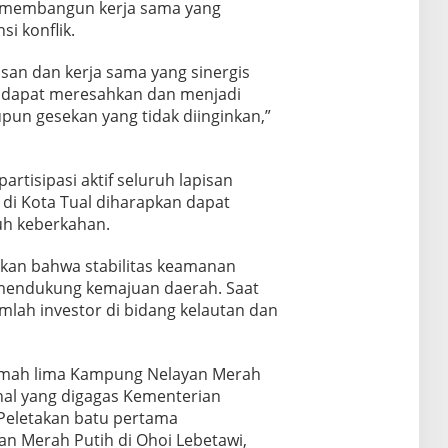
membangun kerja sama yang
i konflik.
san dan kerja sama yang sinergis
g dapat meresahkan dan menjadi
pun gesekan yang tidak diinginkan,”
tisipasi aktif seluruh lapisan
di Kota Tual diharapkan dapat
uh keberkahan.
tkan bahwa stabilitas keamanan
 mendukung kemajuan daerah. Saat
jumlah investor di bidang kelautan dan
rumah lima Kampung Nelayan Merah
onal yang digagas Kementerian
 Peletakan batu pertama
 Merah Putih di Ohoi Lebetawi,