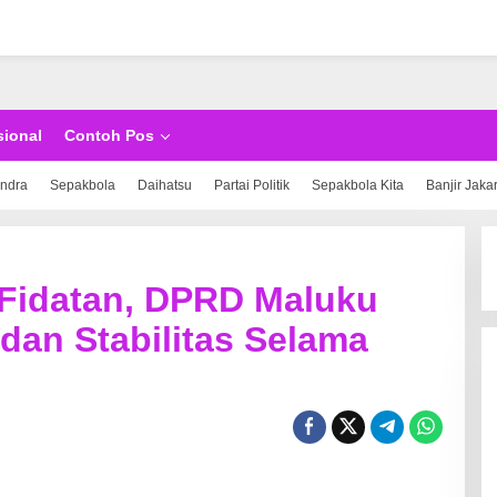
sional
Contoh Pos
indra
Sepakbola
Daihatsu
Partai Politik
Sepakbola Kita
Banjir Jaka
 Fidatan, DPRD Maluku
dan Stabilitas Selama