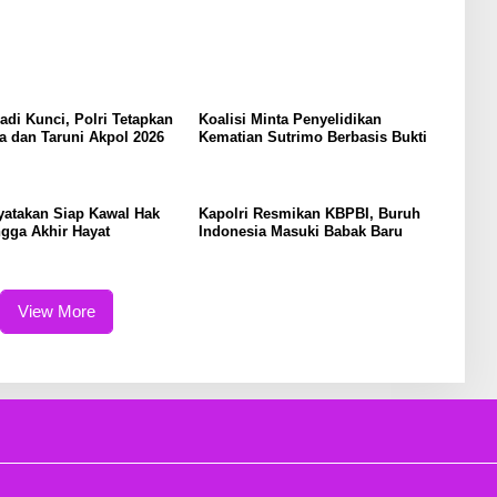
Jadi Kunci, Polri Tetapkan
Koalisi Minta Penyelidikan
a dan Taruni Akpol 2026
Kematian Sutrimo Berbasis Bukti
yatakan Siap Kawal Hak
Kapolri Resmikan KBPBI, Buruh
gga Akhir Hayat
Indonesia Masuki Babak Baru
View More