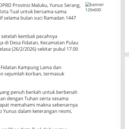
DPRD Provinsi Maluku, Yunus Serang,
Kota Tual untuk bersama-sama
if selama bulan suci Ramadan 1447
 setelah kembali pecahnya
a di Desa Fidatan, Kecamatan Pulau
elasa (26/2/2026) sekitar pukul 17.00
ga Fidatan Kampung Lama dan
n sejumlah korban, termasuk
yang penuh berkah untuk berbenah
an dengan Tuhan serta sesama
dapat memahami makna sebenarnya
kap Yunus dalam keterangan resmi,