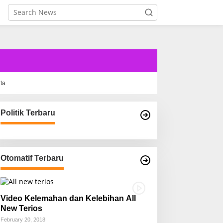
rta
Politik Terbaru
Otomatif Terbaru
Video Kelemahan dan Kelebihan All
New Terios
February 20, 2018