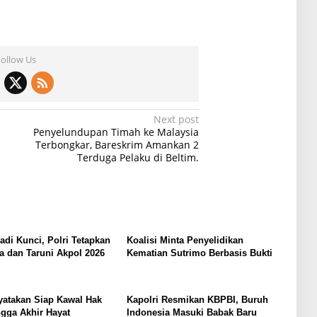
Follow Us
Next post
Penyelundupan Timah ke Malaysia
Terbongkar, Bareskrim Amankan 2
Terduga Pelaku di Beltim.
Jadi Kunci, Polri Tetapkan
Koalisi Minta Penyelidikan
a dan Taruni Akpol 2026
Kematian Sutrimo Berbasis Bukti
yatakan Siap Kawal Hak
Kapolri Resmikan KBPBI, Buruh
gga Akhir Hayat
Indonesia Masuki Babak Baru