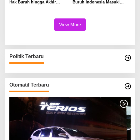
Hak Buruh hingga Akhir
Buruh Indonesia Masuki
Hayat
Babak Baru
View More
Politik Terbaru
Otomatif Terbaru