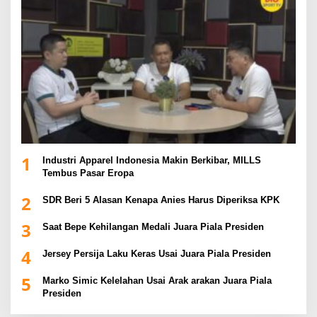
1
Industri Apparel Indonesia Makin Berkibar, MILLS
Tembus Pasar Eropa
2
SDR Beri 5 Alasan Kenapa Anies Harus Diperiksa KPK
3
Saat Bepe Kehilangan Medali Juara Piala Presiden
4
Jersey Persija Laku Keras Usai Juara Piala Presiden
5
Marko Simic Kelelahan Usai Arak arakan Juara Piala
Presiden