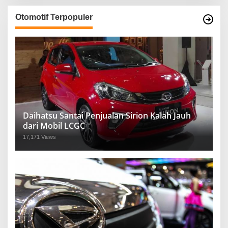
Otomotif Terpopuler
Daihatsu Santai Penjualan Sirion Kalah Jauh
dari Mobil LCGC
17,171 Views