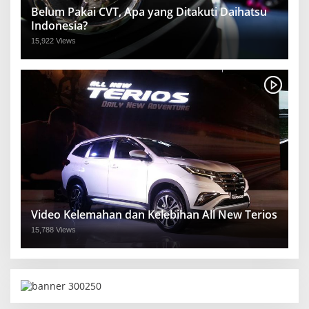
Belum Pakai CVT, Apa yang Ditakuti Daihatsu
Indonesia?
15,922 Views
Video Kelemahan dan Kelebihan All New Terios
15,788 Views